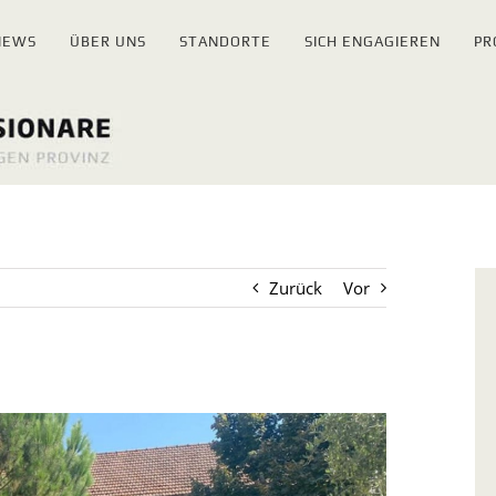
NEWS
ÜBER UNS
STANDORTE
SICH ENGAGIEREN
PR
Zurück
Vor