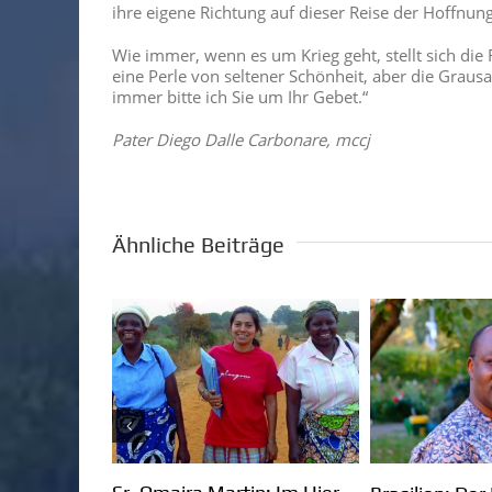
ihre eigene Richtung auf dieser Reise der Hoffnung
Wie immer, wenn es um Krieg geht, stellt sich die
eine Perle von seltener Schönheit, aber die Grau
immer bitte ich Sie um Ihr Gebet.“
Pater Diego Dalle Carbonare, mccj
Ähnliche Beiträge