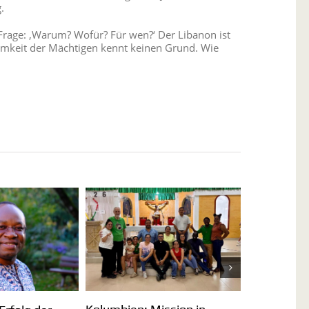
.
 Frage: ‚Warum? Wofür? Für wen?‘ Der Libanon ist
samkeit der Mächtigen kennt keinen Grund. Wie