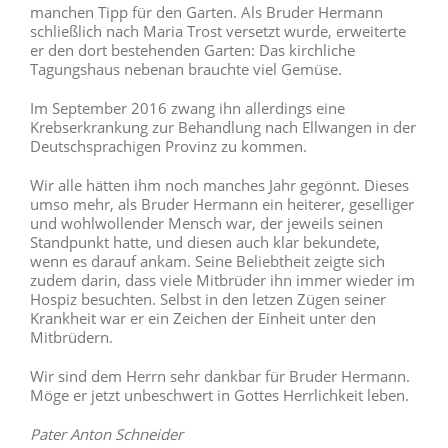
manchen Tipp für den Garten. Als Bruder Hermann
schließlich nach Maria Trost versetzt wurde, erweiterte
er den dort bestehenden Garten: Das kirchliche
Tagungshaus nebenan brauchte viel Gemüse.
Im September 2016 zwang ihn allerdings eine
Krebserkrankung zur Behandlung nach Ellwangen in der
Deutschsprachigen Provinz zu kommen.
Wir alle hätten ihm noch manches Jahr gegönnt. Dieses
umso mehr, als Bruder Hermann ein heiterer, geselliger
und wohlwollender Mensch war, der jeweils seinen
Standpunkt hatte, und diesen auch klar bekundete,
wenn es darauf ankam. Seine Beliebtheit zeigte sich
zudem darin, dass viele Mitbrüder ihn immer wieder im
Hospiz besuchten. Selbst in den letzen Zügen seiner
Krankheit war er ein Zeichen der Einheit unter den
Mitbrüdern.
Wir sind dem Herrn sehr dankbar für Bruder Hermann.
Möge er jetzt unbeschwert in Gottes Herrlichkeit leben.
Pater Anton Schneider