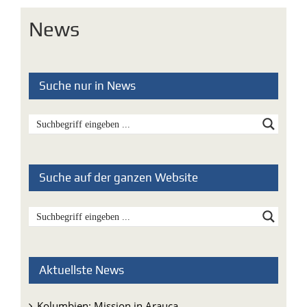
Suche nur in News
Suche auf der ganzen Website
Aktuellste News
Kolumbien: Mission in Arauca
Pater Ezechiele Ramin: Ein lebendiges Zeugnis für