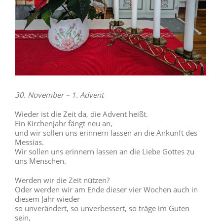
30. November – 1. Advent
Wieder ist die Zeit da, die Advent heißt.
Ein Kirchenjahr fängt neu an,
und wir sollen uns erinnern lassen an die Ankunft des
Messias.
Wir sollen uns erinnern lassen an die Liebe Gottes zu
uns Menschen.
Werden wir die Zeit nützen?
Oder werden wir am Ende dieser vier Wochen auch in
diesem Jahr wieder
so unverändert, so unverbessert, so träge im Guten
sein,