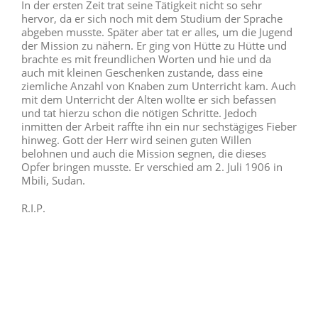
In der ersten Zeit trat seine Tätigkeit nicht so sehr
hervor, da er sich noch mit dem Studium der Sprache
abgeben musste. Später aber tat er alles, um die Jugend
der Mission zu nähern. Er ging von Hütte zu Hütte und
brachte es mit freundlichen Worten und hie und da
auch mit kleinen Geschenken zustande, dass eine
ziemliche Anzahl von Knaben zum Unterricht kam. Auch
mit dem Unterricht der Alten wollte er sich befassen
und tat hierzu schon die nötigen Schritte. Jedoch
inmitten der Arbeit raffte ihn ein nur sechstägiges Fieber
hinweg. Gott der Herr wird seinen guten Willen
belohnen und auch die Mission segnen, die dieses
Opfer bringen musste. Er verschied am 2. Juli 1906 in
Mbili, Sudan.
R.I.P.