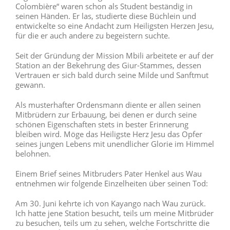
Colombière“ waren schon als Student beständig in
seinen Händen. Er las, studierte diese Büchlein und
entwickelte so eine Andacht zum Heiligsten Herzen Jesu,
für die er auch andere zu begeistern suchte.
Seit der Gründung der Mission Mbili arbeitete er auf der
Station an der Bekehrung des Giur-Stammes, dessen
Vertrauen er sich bald durch seine Milde und Sanftmut
gewann.
Als musterhafter Ordensmann diente er allen seinen
Mitbrüdern zur Erbauung, bei denen er durch seine
schönen Eigenschaften stets in bester Erinnerung
bleiben wird. Möge das Heiligste Herz Jesu das Opfer
seines jungen Lebens mit unendlicher Glorie im Himmel
belohnen.
Einem Brief seines Mitbruders Pater Henkel aus Wau
entnehmen wir folgende Einzelheiten über seinen Tod:
Am 30. Juni kehrte ich von Kayango nach Wau zurück.
Ich hatte jene Station besucht, teils um meine Mitbrüder
zu besuchen, teils um zu sehen, welche Fortschritte die