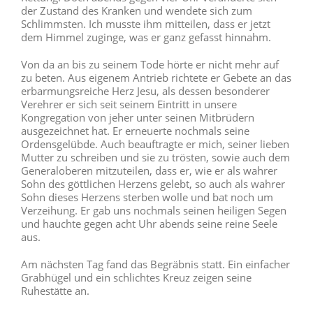
der Zustand des Kranken und wendete sich zum
Schlimmsten. Ich musste ihm mitteilen, dass er jetzt
dem Himmel zuginge, was er ganz gefasst hinnahm.
Von da an bis zu seinem Tode hörte er nicht mehr auf
zu beten. Aus eigenem Antrieb richtete er Gebete an das
erbarmungsreiche Herz Jesu, als dessen besonderer
Verehrer er sich seit seinem Eintritt in unsere
Kongregation von jeher unter seinen Mitbrüdern
ausgezeichnet hat. Er erneuerte nochmals seine
Ordensgelübde. Auch beauftragte er mich, seiner lieben
Mutter zu schreiben und sie zu trösten, sowie auch dem
Generaloberen mitzuteilen, dass er, wie er als wahrer
Sohn des göttlichen Herzens gelebt, so auch als wahrer
Sohn dieses Herzens sterben wolle und bat noch um
Verzeihung. Er gab uns nochmals seinen heiligen Segen
und hauchte gegen acht Uhr abends seine reine Seele
aus.
Am nächsten Tag fand das Begräbnis statt. Ein einfacher
Grabhügel und ein schlichtes Kreuz zeigen seine
Ruhestätte an.