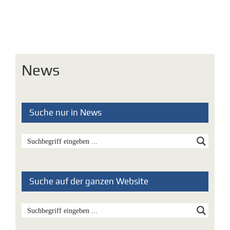
News
Suche nur in News
Suche auf der ganzen Website