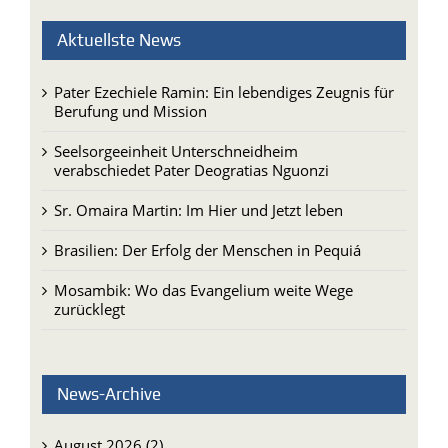
Aktuellste News
Pater Ezechiele Ramin: Ein lebendiges Zeugnis für
Berufung und Mission
Seelsorgeeinheit Unterschneidheim
verabschiedet Pater Deogratias Nguonzi
Sr. Omaira Martin: Im Hier und Jetzt leben
Brasilien: Der Erfolg der Menschen in Pequiá
Mosambik: Wo das Evangelium weite Wege
zurücklegt
News-Archive
August 2026 (2)