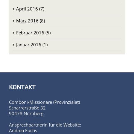
April 2016 (7)
März 2016 (8)
Februar 2016 (5)
Januar 2016 (1)
KONTAKT
Comboni-Missionare (Provinzialat)
Scharrerstraße 32
90478 Nürnberg
Ansprechpartnerin für die Website:
Andrea Fuchs