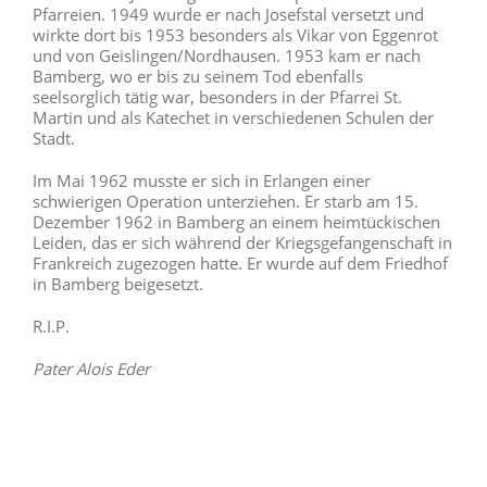
Pfarreien. 1949 wurde er nach Josefstal versetzt und
wirkte dort bis 1953 besonders als Vikar von Eggenrot
und von Geislingen/Nordhausen. 1953 kam er nach
Bamberg, wo er bis zu seinem Tod ebenfalls
seelsorglich tätig war, besonders in der Pfarrei St.
Martin und als Katechet in verschiedenen Schulen der
Stadt.
Im Mai 1962 musste er sich in Erlangen einer
schwierigen Operation unterziehen. Er starb am 15.
Dezember 1962 in Bamberg an einem heimtückischen
Leiden, das er sich während der Kriegsgefangenschaft in
Frankreich zugezogen hatte. Er wurde auf dem Friedhof
in Bamberg beigesetzt.
R.I.P.
Pater Alois Eder