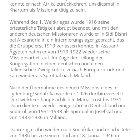
konnte er nach Afrika zurückkehren, um diesmal in
Khartum als Missionar tätig zu sein.
Während des 1. Weltkrieges wurde 1916 seine
priesterliche Tätigkeit abrupt beendet, und mit den
anderen deutschen Missionaren wurde er in Sidi Bishri
bei Alexandria in ein Internierungslager gebracht, das
die Gruppe erst 1919 verlassen konnte. In Assuan/
Ägypten nahm er von 1919-1922 wieder seine
Missionsarbeit auf. Im Zuge der Teilung der
Kongregation in einen deutschen und einen
italienischen Zweig kehrte er nach Europa zurück und
kam wieder als Spiritual nach Milland.
Nach der Übernahme des neuen Missionsfeldes in
Lydenburg/Südafrika wurde er 1926 dorthin versetzt.
Dort wirkte er hauptsächlich in Maria Trost bis 1931.
Dann diente er wieder einige Jahre in Deutschland und
Südtirol: von 1931-1933 als Spiritual in Josefstal und
von 1933-1936 in Milland.
Dann zog es ihn wieder nach Südafrika, und er arbeitete
von 1936 bis zu seinem Tod am 18. Januar 1946 in