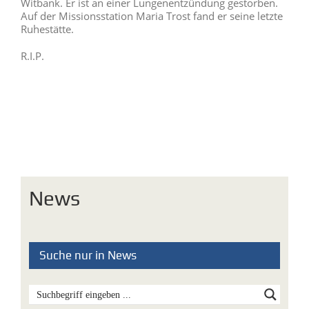
Witbank. Er ist an einer Lungenentzündung gestorben.
Auf der Missionsstation Maria Trost fand er seine letzte
Ruhestätte.
R.I.P.
News
Suche nur in News