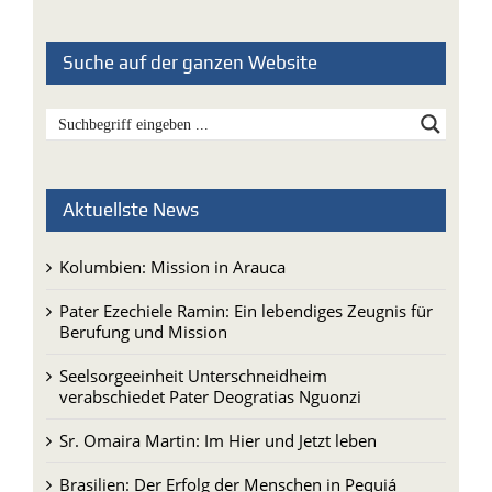
Suche auf der ganzen Website
Aktuellste News
Kolumbien: Mission in Arauca
Pater Ezechiele Ramin: Ein lebendiges Zeugnis für
Berufung und Mission
Seelsorgeeinheit Unterschneidheim
verabschiedet Pater Deogratias Nguonzi
Sr. Omaira Martin: Im Hier und Jetzt leben
Brasilien: Der Erfolg der Menschen in Pequiá