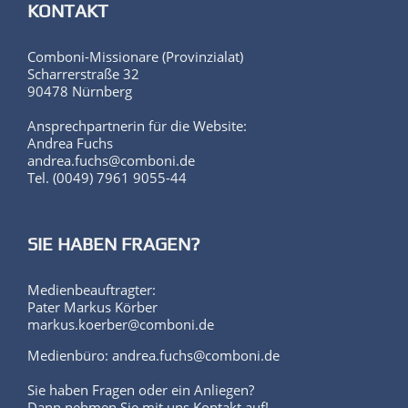
KONTAKT
Comboni-Missionare (Provinzialat)
Scharrerstraße 32
90478 Nürnberg
Ansprechpartnerin für die Website:
Andrea Fuchs
andrea.fuchs@comboni.de
Tel. (0049) 7961 9055-44
SIE HABEN FRAGEN?
Medienbeauftragter:
Pater Markus Körber
markus.koerber@comboni.de
Medienbüro: andrea.fuchs@comboni.de
Sie haben Fragen oder ein Anliegen?
Dann nehmen Sie mit uns Kontakt auf!