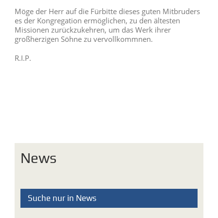
Möge der Herr auf die Fürbitte dieses guten Mitbruders
es der Kongregation ermöglichen, zu den ältesten
Missionen zurückzukehren, um das Werk ihrer
großherzigen Söhne zu vervollkommnen.
R.I.P.
News
Suche nur in News