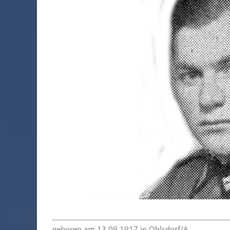
geboren am 13.09.1917 in Ohlsdorf/A