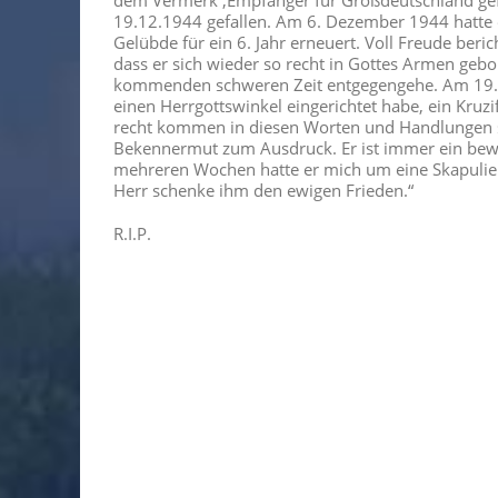
19.12.1944 gefallen. Am 6. Dezember 1944 hatte e
Gelübde für ein 6. Jahr erneuert. Voll Freude ber
dass er sich wieder so recht in Gottes Armen gebo
kommenden schweren Zeit entgegengehe. Am 19.12
einen Herrgottswinkel eingerichtet habe, ein Kruzi
recht kommen in diesen Worten und Handlungen se
Bekennermut zum Ausdruck. Er ist immer ein bewu
mehreren Wochen hatte er mich um eine Skapulierm
Herr schenke ihm den ewigen Frieden.“
R.I.P.