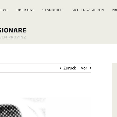
NEWS
ÜBER UNS
STANDORTE
SICH ENGAGIEREN
PR
Zurück
Vor