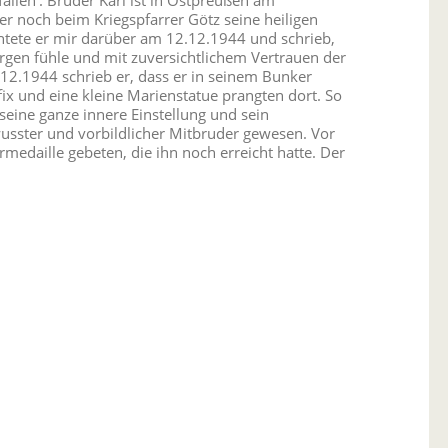
r noch beim Kriegspfarrer Götz seine heiligen
ichtete er mir darüber am 12.12.1944 und schrieb,
rgen fühle und mit zuversichtlichem Vertrauen der
.1944 schrieb er, dass er in seinem Bunker
fix und eine kleine Marienstatue prangten dort. So
ine ganze innere Einstellung und sein
sster und vorbildlicher Mitbruder gewesen. Vor
edaille gebeten, die ihn noch erreicht hatte. Der