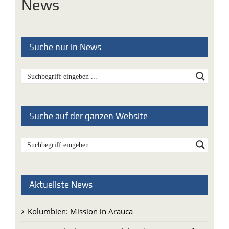
News
Suche nur in News
Suche auf der ganzen Website
Aktuellste News
Kolumbien: Mission in Arauca