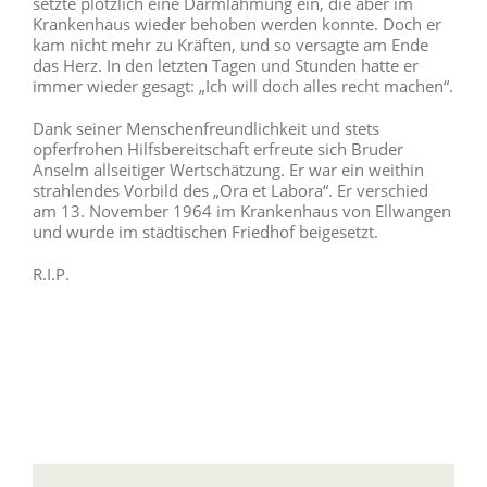
setzte plötzlich eine Darmlähmung ein, die aber im
Krankenhaus wieder behoben werden konnte. Doch er
kam nicht mehr zu Kräften, und so versagte am Ende
das Herz. In den letzten Tagen und Stunden hatte er
immer wieder gesagt: „Ich will doch alles recht machen“.
Dank seiner Menschenfreundlichkeit und stets
opferfrohen Hilfsbereitschaft erfreute sich Bruder
Anselm allseitiger Wertschätzung. Er war ein weithin
strahlendes Vorbild des „Ora et Labora“. Er verschied
am 13. November 1964 im Krankenhaus von Ellwangen
und wurde im städtischen Friedhof beigesetzt.
R.I.P.