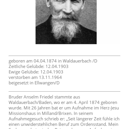
geboren am 04.04.1874 in Waldauerbach /D
Zeitliche Gelübde: 12.04.1903
Ewige Gelübde: 12.04.1903
verstorben am 13.11.1964
beigesetzt in Ellwangen/D
Bruder Anselm Friedel stammte aus
Waldauerbach/Baden, wo er am 4. April 1874 geboren
wurde. Mit 26 Jahren bat er um Aufnahme im Herz-Jesu
Missionshaus in Milland/Brixen. In seinem
Aufnahmegesuch schrieb er: „Seit längerer Zeit fühle ich
einen unwiderstehlichen Beruf zum Ordensstand. Mein