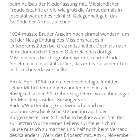
beim Aufbau der Niederlassung mit. Mit sichtlicher
Freude erzählte er oft, wie groß die Armut damals in
Josefstal war und es reichlich Gelegenheit gab, das
Gelübde der Armut zu leben.
1934 musste Bruder Anselm noch einmal wandern, um
bei der Neugründung des Missionshauses in
Unterpremstätten bei Graz mitzuhelfen. Doch als nach
dem Einmarsch Hitlers in Österreich das dortige
Missionshaus beschlagnahmt wurde, kehrte Bruder
Anselm nach Josefstal zurück, das er bis zu seinem Tod
nicht mehr verlassen sollte.
Am 4. April 1964 konnte der Hochbetagte inmitten
seiner Mitbrüder und Verwandten noch in aller
Rüstigkeit seinen 90. Geburtstag feiern, wozu ihm sogar
der Ministerpräsident Kiesinger von
Baden/Württemberg Glückwünsche und ein
Jubiläumsgeschenk schickte und ihn auch der
Bürgermeister von Schrezheim beglückwünschte. Bis
zur letzten Woche seines Lebens suchte er sich im
Hause nützlich zu machen und half noch beim Versand
des Kalenders „Werk des Erlösers“ mit. Am 4. November