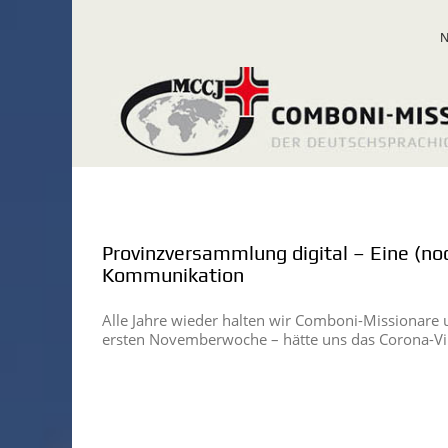
Zum
Inhalt
springen
Provinzversammlung digital – Eine (n
Kommunikation
Alle Jahre wieder halten wir Comboni-Missionare
ersten Novemberwoche – hätte uns das Corona-V