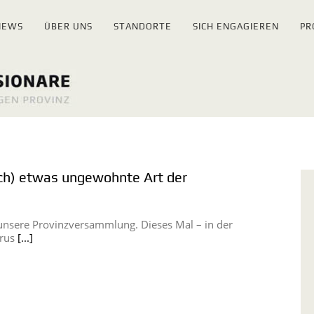
NEWS
ÜBER UNS
STANDORTE
SICH ENGAGIEREN
PR
och) etwas ungewohnte Art der
 unsere Provinzversammlung. Dieses Mal – in der
irus
[...]