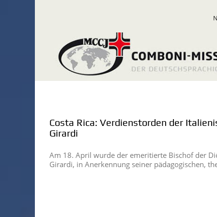
Zum
Inhalt
springen
Costa Rica: Verdienstorden der Italieni
Girardi
Am 18. April wurde der emeritierte Bischof der Di
Girardi, in Anerkennung seiner pädagogischen, t