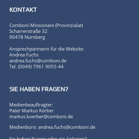
KONTAKT
Comboni-Missionare (Provinzialat)
Scharrerstraße 32
90478 Nürnberg
Ansprechpartnerin für die Website:
Andrea Fuchs
andrea.fuchs@comboni.de
Tel. (0049) 7961 9055-44
SIE HABEN FRAGEN?
Medienbeauftragter:
Pater Markus Körber
markus.koerber@comboni.de
Medienbüro: andrea.fuchs@comboni.de
Sie haben Fragen oder ein Anliegen?