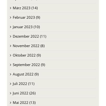
März 2023 (14)
Februar 2023 (9)
Januar 2023 (10)
Dezember 2022 (11)
November 2022 (8)
Oktober 2022 (9)
September 2022 (9)
August 2022 (9)
Juli 2022 (11)
Juni 2022 (26)
Mai 2022 (13)