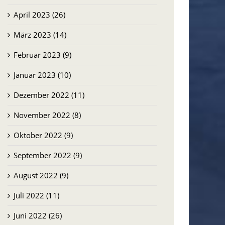
April 2023 (26)
März 2023 (14)
Februar 2023 (9)
Januar 2023 (10)
Dezember 2022 (11)
November 2022 (8)
Oktober 2022 (9)
September 2022 (9)
August 2022 (9)
Juli 2022 (11)
Juni 2022 (26)