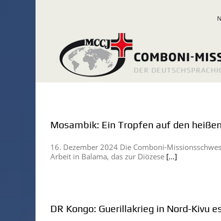
Zum
Inhalt
springen
Mosambik: Ein Tropfen auf den heißen
16. Dezember 2024 Die Comboni-Missionsschweste
Arbeit in Balama, das zur Diözese
[...]
DR Kongo: Guerillakrieg in Nord-Kivu es