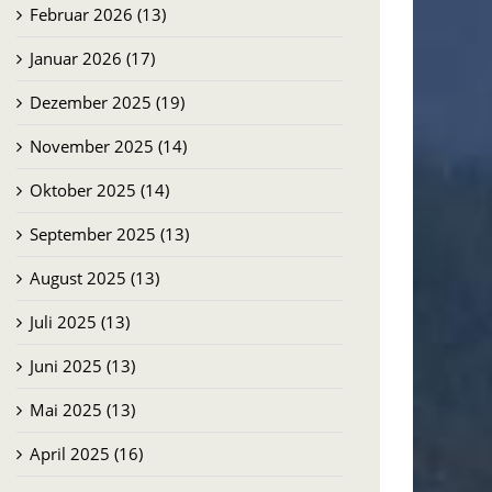
Februar 2026 (13)
Januar 2026 (17)
Dezember 2025 (19)
November 2025 (14)
Oktober 2025 (14)
September 2025 (13)
August 2025 (13)
Juli 2025 (13)
Juni 2025 (13)
Mai 2025 (13)
April 2025 (16)