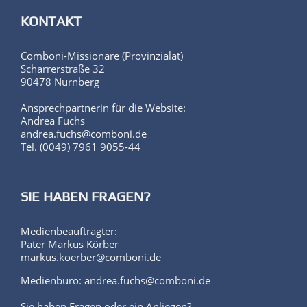
KONTAKT
Comboni-Missionare (Provinzialat)
Scharrerstraße 32
90478 Nürnberg
Ansprechpartnerin für die Website:
Andrea Fuchs
andrea.fuchs@comboni.de
Tel. (0049) 7961 9055-44
SIE HABEN FRAGEN?
Medienbeauftragter:
Pater Markus Körber
markus.koerber@comboni.de
Medienbüro: andrea.fuchs@comboni.de
Sie haben Fragen oder ein Anliegen?