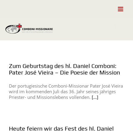
Zum
Inhalt
springen
Zum Geburtstag des hl. Daniel Comboni:
Pater José Vieira – Die Poesie der Mission
Der portugiesische Comboni-Missionar Pater José Vieira
wird im kommenden Juli das 36. Jahr seines jähriges
Priester- und Missionslebens vollenden.
[...]
Heute feiern wir das Fest des hl. Daniel