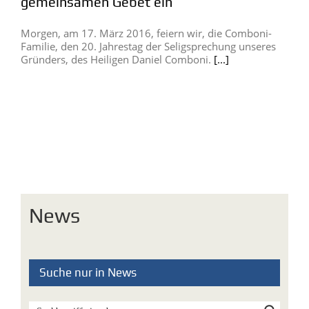
gemeinsamen Gebet ein
Morgen, am 17. März 2016, feiern wir, die Comboni-
Familie, den 20. Jahrestag der Seligsprechung unseres
Gründers, des Heiligen Daniel Comboni.
[...]
News
Suche nur in News