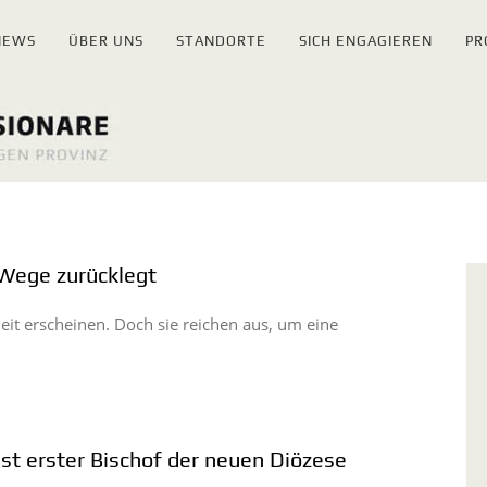
NEWS
ÜBER UNS
STANDORTE
SICH ENGAGIEREN
PR
Wege zurücklegt
eit erscheinen. Doch sie reichen aus, um eine
st erster Bischof der neuen Diözese