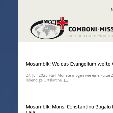
Zum
Inhalt
springen
Mosambik: Wo das Evangelium weite 
27. Juli 2026 Fünf Monate mögen wie eine kurze Z
lebendige Ortskirche,
[...]
Mosambik: Mons. Constantino Bogaio i
Caia