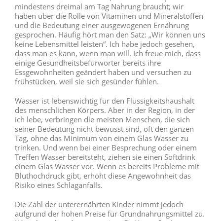
mindestens dreimal am Tag Nahrung braucht; wir
haben über die Rolle von Vitaminen und Mineralstoffen
und die Bedeutung einer ausgewogenen Ernährung
gesprochen. Häufig hört man den Satz: „Wir können uns
keine Lebensmittel leisten“. Ich habe jedoch gesehen,
dass man es kann, wenn man will. Ich freue mich, dass
einige Gesundheitsbefürworter bereits ihre
Essgewohnheiten geändert haben und versuchen zu
frühstücken, weil sie sich gesünder fühlen.
Wasser ist lebenswichtig für den Flüssigkeitshaushalt
des menschlichen Körpers. Aber in der Region, in der
ich lebe, verbringen die meisten Menschen, die sich
seiner Bedeutung nicht bewusst sind, oft den ganzen
Tag, ohne das Minimum von einem Glas Wasser zu
trinken. Und wenn bei einer Besprechung oder einem
Treffen Wasser bereitsteht, ziehen sie einen Softdrink
einem Glas Wasser vor. Wenn es bereits Probleme mit
Bluthochdruck gibt, erhöht diese Angewohnheit das
Risiko eines Schlaganfalls.
Die Zahl der unterernährten Kinder nimmt jedoch
aufgrund der hohen Preise für Grundnahrungsmittel zu.