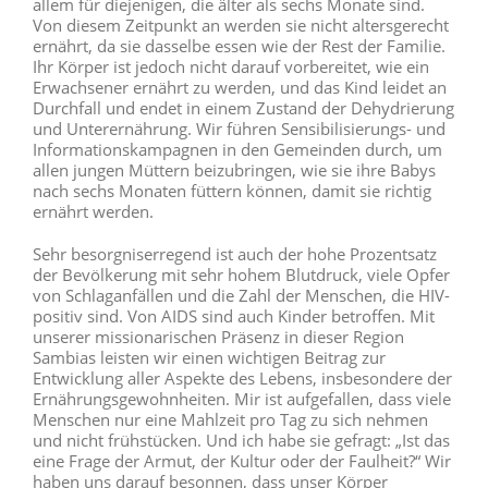
allem für diejenigen, die älter als sechs Monate sind.
Von diesem Zeitpunkt an werden sie nicht altersgerecht
ernährt, da sie dasselbe essen wie der Rest der Familie.
Ihr Körper ist jedoch nicht darauf vorbereitet, wie ein
Erwachsener ernährt zu werden, und das Kind leidet an
Durchfall und endet in einem Zustand der Dehydrierung
und Unterernährung. Wir führen Sensibilisierungs- und
Informationskampagnen in den Gemeinden durch, um
allen jungen Müttern beizubringen, wie sie ihre Babys
nach sechs Monaten füttern können, damit sie richtig
ernährt werden.
Sehr besorgniserregend ist auch der hohe Prozentsatz
der Bevölkerung mit sehr hohem Blutdruck, viele Opfer
von Schlaganfällen und die Zahl der Menschen, die HIV-
positiv sind. Von AIDS sind auch Kinder betroffen. Mit
unserer missionarischen Präsenz in dieser Region
Sambias leisten wir einen wichtigen Beitrag zur
Entwicklung aller Aspekte des Lebens, insbesondere der
Ernährungsgewohnheiten. Mir ist aufgefallen, dass viele
Menschen nur eine Mahlzeit pro Tag zu sich nehmen
und nicht frühstücken. Und ich habe sie gefragt: „Ist das
eine Frage der Armut, der Kultur oder der Faulheit?“ Wir
haben uns darauf besonnen, dass unser Körper