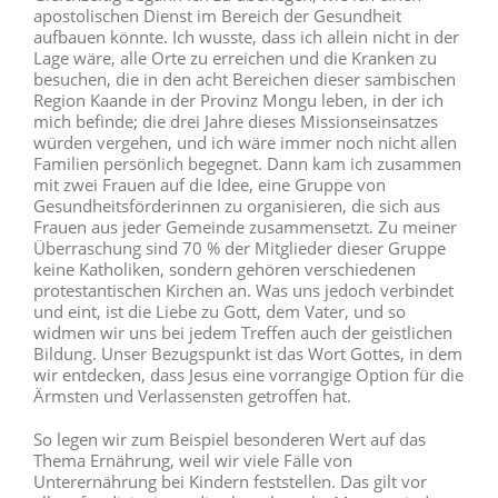
apostolischen Dienst im Bereich der Gesundheit
aufbauen könnte. Ich wusste, dass ich allein nicht in der
Lage wäre, alle Orte zu erreichen und die Kranken zu
besuchen, die in den acht Bereichen dieser sambischen
Region Kaande in der Provinz Mongu leben, in der ich
mich befinde; die drei Jahre dieses Missionseinsatzes
würden vergehen, und ich wäre immer noch nicht allen
Familien persönlich begegnet. Dann kam ich zusammen
mit zwei Frauen auf die Idee, eine Gruppe von
Gesundheitsförderinnen zu organisieren, die sich aus
Frauen aus jeder Gemeinde zusammensetzt. Zu meiner
Überraschung sind 70 % der Mitglieder dieser Gruppe
keine Katholiken, sondern gehören verschiedenen
protestantischen Kirchen an. Was uns jedoch verbindet
und eint, ist die Liebe zu Gott, dem Vater, und so
widmen wir uns bei jedem Treffen auch der geistlichen
Bildung. Unser Bezugspunkt ist das Wort Gottes, in dem
wir entdecken, dass Jesus eine vorrangige Option für die
Ärmsten und Verlassensten getroffen hat.
So legen wir zum Beispiel besonderen Wert auf das
Thema Ernährung, weil wir viele Fälle von
Unterernährung bei Kindern feststellen. Das gilt vor