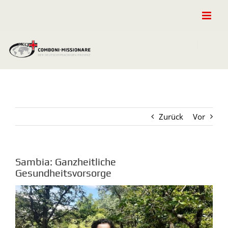
Zum
Inhalt
springen
Zurück
Vor
Sambia: Ganzheitliche
Gesundheitsvorsorge
Zeige
grösseres
Bild