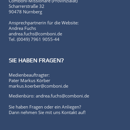
Scharrerstraße 32
90478 Nürnberg
Ansprechpartnerin für die Website:
Andrea Fuchs
andrea.fuchs@comboni.de
Tel. (0049) 7961 9055-44
SIE HABEN FRAGEN?
Medienbeauftragter:
Pater Markus Körber
markus.koerber@comboni.de
Medienbüro: andrea.fuchs@comboni.de
Sie haben Fragen oder ein Anliegen?
Dann nehmen Sie mit uns Kontakt auf!
WIR SIND FÜR SIE DA!