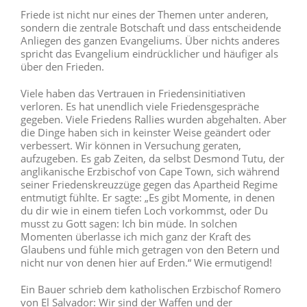
Friede ist nicht nur eines der Themen unter anderen,
sondern die zentrale Botschaft und dass entscheidende
Anliegen des ganzen Evangeliums. Über nichts anderes
spricht das Evangelium eindrücklicher und häufiger als
über den Frieden.
Viele haben das Vertrauen in Friedensinitiativen
verloren. Es hat unendlich viele Friedensgespräche
gegeben. Viele Friedens Rallies wurden abgehalten. Aber
die Dinge haben sich in keinster Weise geändert oder
verbessert. Wir können in Versuchung geraten,
aufzugeben. Es gab Zeiten, da selbst Desmond Tutu, der
anglikanische Erzbischof von Cape Town, sich während
seiner Friedenskreuzzüge gegen das Apartheid Regime
entmutigt fühlte. Er sagte: „Es gibt Momente, in denen
du dir wie in einem tiefen Loch vorkommst, oder Du
musst zu Gott sagen: Ich bin müde. In solchen
Momenten überlasse ich mich ganz der Kraft des
Glaubens und fühle mich getragen von den Betern und
nicht nur von denen hier auf Erden.“ Wie ermutigend!
Ein Bauer schrieb dem katholischen Erzbischof Romero
von El Salvador: Wir sind der Waffen und der