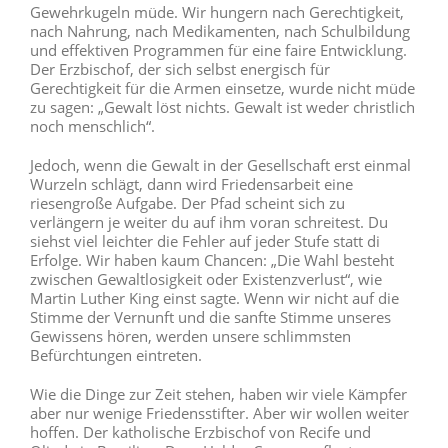
Gewehrkugeln müde. Wir hungern nach Gerechtigkeit,
nach Nahrung, nach Medikamenten, nach Schulbildung
und effektiven Programmen für eine faire Entwicklung.
Der Erzbischof, der sich selbst energisch für
Gerechtigkeit für die Armen einsetze, wurde nicht müde
zu sagen: „Gewalt löst nichts. Gewalt ist weder christlich
noch menschlich“.
Jedoch, wenn die Gewalt in der Gesellschaft erst einmal
Wurzeln schlägt, dann wird Friedensarbeit eine
riesengroße Aufgabe. Der Pfad scheint sich zu
verlängern je weiter du auf ihm voran schreitest. Du
siehst viel leichter die Fehler auf jeder Stufe statt di
Erfolge. Wir haben kaum Chancen: „Die Wahl besteht
zwischen Gewaltlosigkeit oder Existenzverlust“, wie
Martin Luther King einst sagte. Wenn wir nicht auf die
Stimme der Vernunft und die sanfte Stimme unseres
Gewissens hören, werden unsere schlimmsten
Befürchtungen eintreten.
Wie die Dinge zur Zeit stehen, haben wir viele Kämpfer
aber nur wenige Friedensstifter. Aber wir wollen weiter
hoffen. Der katholische Erzbischof von Recife und