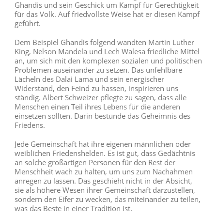
Ghandis und sein Geschick um Kampf für Gerechtigkeit
für das Volk. Auf friedvollste Weise hat er diesen Kampf
geführt.
Dem Beispiel Ghandis folgend wandten Martin Luther
King, Nelson Mandela und Lech Walesa friedliche Mittel
an, um sich mit den komplexen sozialen und politischen
Problemen auseinander zu setzen. Das unfehlbare
Lächeln des Dalai Lama und sein energischer
Widerstand, den Feind zu hassen, inspirieren uns
ständig. Albert Schweizer pflegte zu sagen, dass alle
Menschen einen Teil ihres Lebens für die anderen
einsetzen sollten. Darin bestünde das Geheimnis des
Friedens.
Jede Gemeinschaft hat ihre eigenen männlichen oder
weiblichen Friedenshelden. Es ist gut, dass Gedächtnis
an solche großartigen Personen für den Rest der
Menschheit wach zu halten, um uns zum Nachahmen
anregen zu lassen. Das geschieht nicht in der Absicht,
sie als höhere Wesen ihrer Gemeinschaft darzustellen,
sondern den Eifer zu wecken, das miteinander zu teilen,
was das Beste in einer Tradition ist.