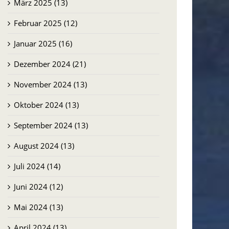
März 2025 (13)
Februar 2025 (12)
Januar 2025 (16)
Dezember 2024 (21)
November 2024 (13)
Mosambik: Wo das
folg der
Oktober 2024 (13)
Evangelium weite Wege
quiá
zurücklegt
September 2024 (13)
27.07.2026
August 2024 (13)
Juli 2024 (14)
Juni 2024 (12)
Mai 2024 (13)
April 2024 (13)