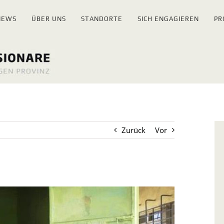
NEWS
ÜBER UNS
STANDORTE
SICH ENGAGIEREN
PR
Zurück
Vor