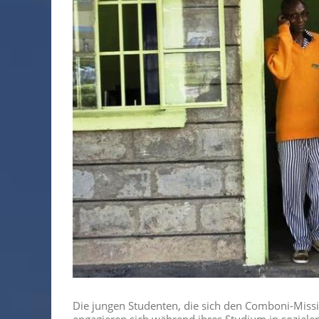
Die jungen Studenten, die sich den Comboni-Miss
engagieren sich während ihres Studium in sozialen