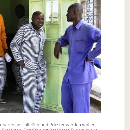
ionaren anschließen und Priester werden wollen,
 Projekten. Der Scholastiker Vicent Turinawe aus