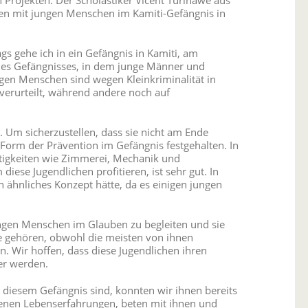
gen mit jungen Menschen im Kamiti-Gefängnis in
ags gehe ich in ein Gefängnis in Kamiti, am
 des Gefängnisses, in dem junge Männer und
ngen Menschen sind wegen Kleinkriminalität in
r verurteilt, während andere noch auf
. Um sicherzustellen, dass sie nicht am Ende
Form der Prävention im Gefängnis festgehalten. In
ertigkeiten wie Zimmerei, Mechanik und
ese Jugendlichen profitieren, ist sehr gut. In
n ähnliches Konzept hätte, da es einigen jungen
ungen Menschen im Glauben zu begleiten und sie
he gehören, obwohl die meisten von ihnen
n. Wir hoffen, dass diese Jugendlichen ihren
er werden.
n diesem Gefängnis sind, konnten wir ihnen bereits
igenen Lebenserfahrungen, beten mit ihnen und