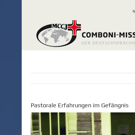
Zum
Inhalt
springen
Pastorale Erfahrungen im Gefängnis
Zeige
grösseres
Bild