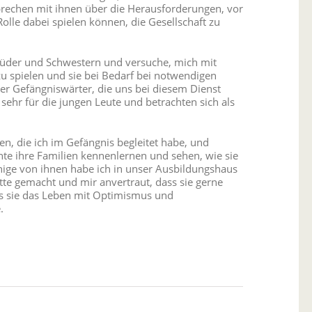
sprechen mit ihnen über die Herausforderungen, vor
Rolle dabei spielen können, die Gesellschaft zu
rüder und Schwestern und versuche, mich mit
 zu spielen und sie bei Bedarf bei notwendigen
der Gefängniswärter, die uns bei diesem Dienst
 sehr für die jungen Leute und betrachten sich als
n, die ich im Gefängnis begleitet habe, und
hte ihre Familien kennenlernen und sehen, wie sie
Einige von ihnen habe ich in unser Ausbildungshaus
tte gemacht und mir anvertraut, dass sie gerne
ass sie das Leben mit Optimismus und
.