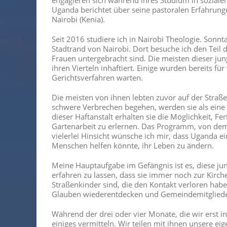
Uganda berichtet über seine pastoralen Erfahrun
Nairobi (Kenia).
Seit 2016 studiere ich in Nairobi Theologie. Sonnt
Stadtrand von Nairobi. Dort besuche ich den Teil
Frauen untergebracht sind. Die meisten dieser ju
ihren Vierteln inhaftiert. Einige wurden bereits fü
Gerichtsverfahren warten.
Die meisten von ihnen lebten zuvor auf der Straße
schwere Verbrechen begehen, werden sie als eine 
dieser Haftanstalt erhalten sie die Möglichkeit, F
Gartenarbeit zu erlernen. Das Programm, von dem di
vielerlei Hinsicht wünsche ich mir, dass Uganda ei
Menschen helfen könnte, ihr Leben zu ändern.
Meine Hauptaufgabe im Gefängnis ist es, diese j
erfahren zu lassen, dass sie immer noch zur Kirc
Straßenkinder sind, die den Kontakt verloren habe
Glauben wiederentdecken und Gemeindemitglied
Während der drei oder vier Monate, die wir erst i
einiges vermitteln. Wir teilen mit ihnen unsere e