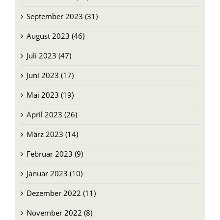
August 2023 (46)
Juli 2023 (47)
Juni 2023 (17)
Mai 2023 (19)
April 2023 (26)
März 2023 (14)
Februar 2023 (9)
Januar 2023 (10)
Dezember 2022 (11)
November 2022 (8)
Oktober 2022 (9)