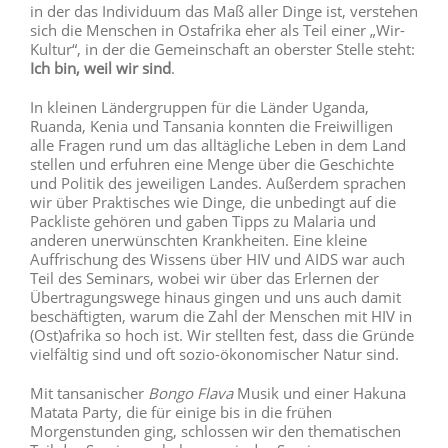
in der das Individuum das Maß aller Dinge ist, verstehen
sich die Menschen in Ostafrika eher als Teil einer „Wir-
Kultur“, in der die Gemeinschaft an oberster Stelle steht:
Ich bin, weil wir sind
.
In kleinen Ländergruppen für die Länder Uganda,
Ruanda, Kenia und Tansania konnten die Freiwilligen
alle Fragen rund um das alltägliche Leben in dem Land
stellen und erfuhren eine Menge über die Geschichte
und Politik des jeweiligen Landes. Außerdem sprachen
wir über Praktisches wie Dinge, die unbedingt auf die
Packliste gehören und gaben Tipps zu Malaria und
anderen unerwünschten Krankheiten. Eine kleine
Auffrischung des Wissens über HIV und AIDS war auch
Teil des Seminars, wobei wir über das Erlernen der
Übertragungswege hinaus gingen und uns auch damit
beschäftigten, warum die Zahl der Menschen mit HIV in
(Ost)afrika so hoch ist. Wir stellten fest, dass die Gründe
vielfältig sind und oft sozio-ökonomischer Natur sind.
Mit tansanischer
Bongo Flava
Musik und einer Hakuna
Matata Party, die für einige bis in die frühen
Morgenstunden ging, schlossen wir den thematischen