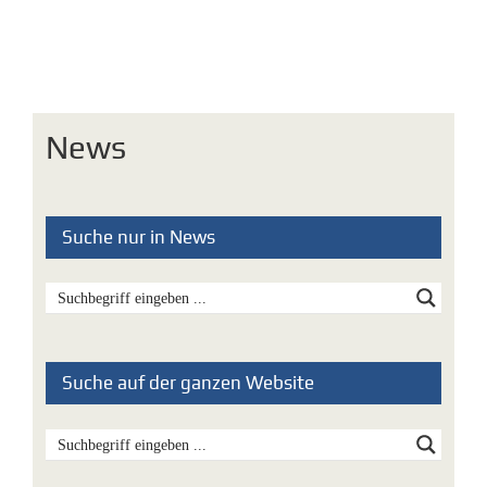
News
Suche nur in News
Suche auf der ganzen Website
Aktuellste News