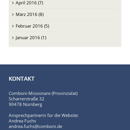
März 2016 (8)
Februar 2016 (5)
Januar 2016 (1)
KONTAKT
Comboni-Missionare (Provinzialat)
Scharrerstraße 32
90478 Nürnberg
Ansprechpartnerin für die Website:
Andrea Fuchs
andrea.fuchs@comboni.de
Tel. (0049) 7961 9055-44