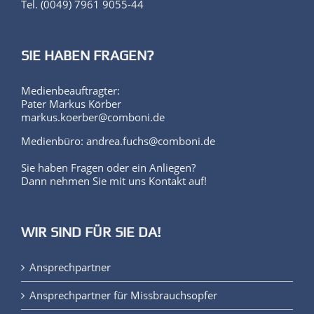
SIE HABEN FRAGEN?
Medienbeauftragter:
Pater Markus Körber
markus.koerber@comboni.de
Medienbüro: andrea.fuchs@comboni.de
Sie haben Fragen oder ein Anliegen?
Dann nehmen Sie mit uns Kontakt auf!
WIR SIND FÜR SIE DA!
Ansprechpartner
Ansprechpartner für Missbrauchsopfer
Leitlinien zum Schutz von Minderjährigen und
schutzbedürftigen Personen