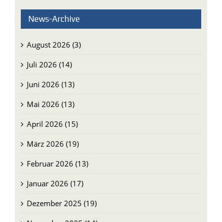
News-Archive
August 2026 (3)
Juli 2026 (14)
Juni 2026 (13)
Mai 2026 (13)
April 2026 (15)
März 2026 (19)
Februar 2026 (13)
Januar 2026 (17)
Dezember 2025 (19)