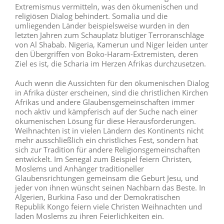
Extremismus vermitteln, was den ökumenischen und
religiösen Dialog behindert. Somalia und die
umliegenden Länder beispielsweise wurden in den
letzten Jahren zum Schauplatz blutiger Terroranschläge
von Al Shabab. Nigeria, Kamerun und Niger leiden unter
den Übergriffen von Boko-Haram-Extremisten, deren
Ziel es ist, die Scharia im Herzen Afrikas durchzusetzen.
Auch wenn die Aussichten für den ökumenischen Dialog
in Afrika düster erscheinen, sind die christlichen Kirchen
Afrikas und andere Glaubensgemeinschaften immer
noch aktiv und kämpferisch auf der Suche nach einer
ökumenischen Lösung für diese Herausforderungen.
Weihnachten ist in vielen Ländern des Kontinents nicht
mehr ausschließlich ein christliches Fest, sondern hat
sich zur Tradition für andere Religionsgemeinschaften
entwickelt. Im Senegal zum Beispiel feiern Christen,
Moslems und Anhänger traditioneller
Glaubensrichtungen gemeinsam die Geburt Jesu, und
jeder von ihnen wünscht seinen Nachbarn das Beste. In
Algerien, Burkina Faso und der Demokratischen
Republik Kongo feiern viele Christen Weihnachten und
laden Moslems zu ihren Feierlichkeiten ein.