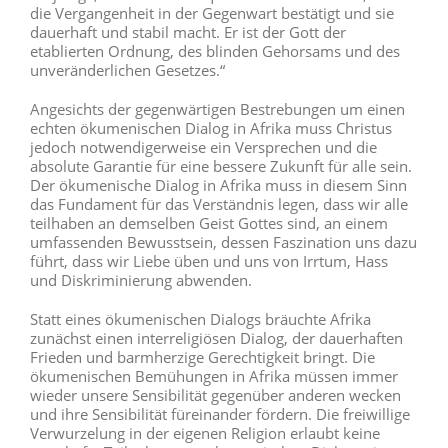
die Vergangenheit in der Gegenwart bestätigt und sie
dauerhaft und stabil macht. Er ist der Gott der
etablierten Ordnung, des blinden Gehorsams und des
unveränderlichen Gesetzes.“
Angesichts der gegenwärtigen Bestrebungen um einen
echten ökumenischen Dialog in Afrika muss Christus
jedoch notwendigerweise ein Versprechen und die
absolute Garantie für eine bessere Zukunft für alle sein.
Der ökumenische Dialog in Afrika muss in diesem Sinn
das Fundament für das Verständnis legen, dass wir alle
teilhaben an demselben Geist Gottes sind, an einem
umfassenden Bewusstsein, dessen Faszination uns dazu
führt, dass wir Liebe üben und uns von Irrtum, Hass
und Diskriminierung abwenden.
Statt eines ökumenischen Dialogs bräuchte Afrika
zunächst einen interreligiösen Dialog, der dauerhaften
Frieden und barmherzige Gerechtigkeit bringt. Die
ökumenischen Bemühungen in Afrika müssen immer
wieder unsere Sensibilität gegenüber anderen wecken
und ihre Sensibilität füreinander fördern. Die freiwillige
Verwurzelung in der eigenen Religion erlaubt keine