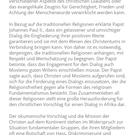
verschiedener Aspekte des christlichen Glaubens oder
das evangelikale Zeugnis für Gerechtigkeit, Frieden und
Achtung der Menschenwürde verwirklicht werden kann.
In Bezug auf die traditionellen Religionen erklärte Papst
Johannes Paul II., dass ein gelassener und umsichtiger
Dialog die Eingliederung ihrer positiven Werte
garantieren und sie mit dem Wesen des Christentums in
Verbindung bringen kann. Von daher ist es notwendig,
denjenigen, die traditionellen Religionen anhängen, mit
Respekt und Wertschätzung zu begegnen. Der Papst
betonte, dass das Engagement für den Dialog auch
Moslems guten Willens einschließen müsse. Der Papst
sagte auch, dass Christen und Moslems aufgerufen sind,
sich für die Förderung eines Dialogs einzusetzen, der die
Religionsfreiheit gegen alle Formen des religiösen
Fundamentalismus bestärkt. Das Zusammenleben all
dieser Religionen stellt eine große Herausforderung für
den christlichen Vorschlag für einen Dialog in Afrika dar.
Der ökumenische Vorschlag und die Mission der
Christen auf dem Kontinent stehen im Widerspruch zur
Situation fundamentaler Gruppen, die ihren Mitgliedern
oft eine Botschaft von Hass, Diskriminierung und