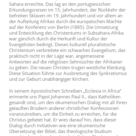
Sahara erreichte. Das lag an den portugiesischen
Erkundungsreisen im 15. Jahrhundert, der Rückkehr der
befreiten Sklaven im 19. Jahrhundert und vor allem an
der Aufteilung Afrikas durch die europäischen Mächte
auf der Konferenz von Berlin (1885). Die Umsetzung
und Entwicklung des Christentums in Subsahara-Afrika
war gänzlich durch die Herkunft und Kultur der
Evangelisten bedingt. Dieses kulturell pluralistische
Christentum verbreitete ein schwaches Evangelium, das
praktisch nicht in der Lage war, angemessene
Antworten auf die religiösen Sehnsüchte der Afrikaner
zu geben. Die neuen Christen trugen westliche Kleidung.
Diese Situation führte zur Ausbreitung des Synkretismus
und zur Geburt unabhängiger Kirchen.
In seinem Apostolischen Schreiben „Ecclesia in Africa“
erinnerte uns Papst Johannes Paul II., dass Katholiken
gesandt sind, um den ökumenischen Dialog mit all ihren
getauften Brüdern anderer christlicher Konfessionen
voranzutreiben, um die Einheit zu erreichen, für die
Christus gebetet hat. Er wies darauf hin, dass dieser
Dialog durch Initiativen wie eine ökumenische
Übersetzung der Bibel, das theologische Studium