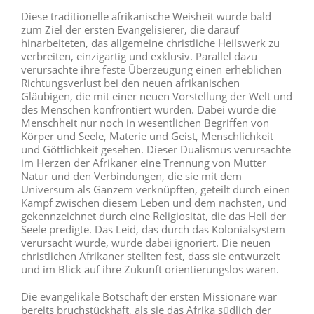
Diese traditionelle afrikanische Weisheit wurde bald
zum Ziel der ersten Evangelisierer, die darauf
hinarbeiteten, das allgemeine christliche Heilswerk zu
verbreiten, einzigartig und exklusiv. Parallel dazu
verursachte ihre feste Überzeugung einen erheblichen
Richtungsverlust bei den neuen afrikanischen
Gläubigen, die mit einer neuen Vorstellung der Welt und
des Menschen konfrontiert wurden. Dabei wurde die
Menschheit nur noch in wesentlichen Begriffen von
Körper und Seele, Materie und Geist, Menschlichkeit
und Göttlichkeit gesehen. Dieser Dualismus verursachte
im Herzen der Afrikaner eine Trennung von Mutter
Natur und den Verbindungen, die sie mit dem
Universum als Ganzem verknüpften, geteilt durch einen
Kampf zwischen diesem Leben und dem nächsten, und
gekennzeichnet durch eine Religiosität, die das Heil der
Seele predigte. Das Leid, das durch das Kolonialsystem
verursacht wurde, wurde dabei ignoriert. Die neuen
christlichen Afrikaner stellten fest, dass sie entwurzelt
und im Blick auf ihre Zukunft orientierungslos waren.
Die evangelikale Botschaft der ersten Missionare war
bereits bruchstückhaft, als sie das Afrika südlich der