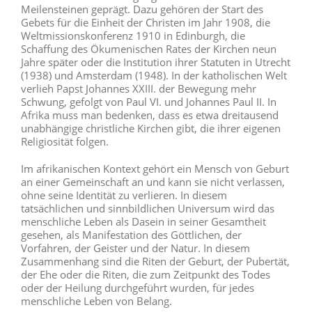
Meilensteinen geprägt. Dazu gehören der Start des
Gebets für die Einheit der Christen im Jahr 1908, die
Weltmissionskonferenz 1910 in Edinburgh, die
Schaffung des Ökumenischen Rates der Kirchen neun
Jahre später oder die Institution ihrer Statuten in Utrecht
(1938) und Amsterdam (1948). In der katholischen Welt
verlieh Papst Johannes XXIII. der Bewegung mehr
Schwung, gefolgt von Paul VI. und Johannes Paul II. In
Afrika muss man bedenken, dass es etwa dreitausend
unabhängige christliche Kirchen gibt, die ihrer eigenen
Religiosität folgen.
Im afrikanischen Kontext gehört ein Mensch von Geburt
an einer Gemeinschaft an und kann sie nicht verlassen,
ohne seine Identität zu verlieren. In diesem
tatsächlichen und sinnbildlichen Universum wird das
menschliche Leben als Dasein in seiner Gesamtheit
gesehen, als Manifestation des Göttlichen, der
Vorfahren, der Geister und der Natur. In diesem
Zusammenhang sind die Riten der Geburt, der Pubertät,
der Ehe oder die Riten, die zum Zeitpunkt des Todes
oder der Heilung durchgeführt wurden, für jedes
menschliche Leben von Belang.