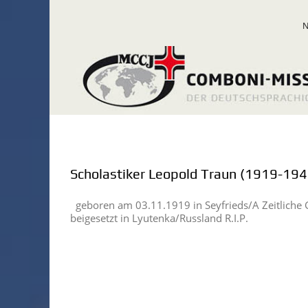
Zum
Inhalt
springen
Scholastiker Leopold Traun (1919-194
geboren am 03.11.1919 in Seyfrieds/A Zeitliche
beigesetzt in Lyutenka/Russland R.I.P.