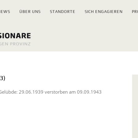
NEWS
ÜBER UNS
STANDORTE
SICH ENGAGIEREN
PR
3)
 Gelübde: 29.06.1939 verstorben am 09.09.1943