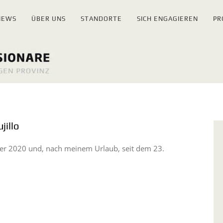
NEWS
ÜBER UNS
STANDORTE
SICH ENGAGIEREN
PR
jillo
ber 2020 und, nach meinem Urlaub, seit dem 23.