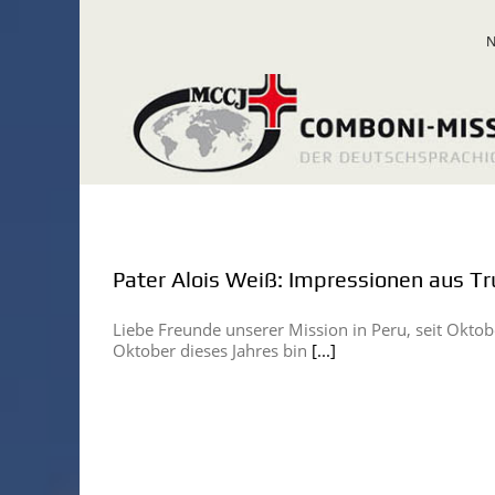
Zum
Inhalt
springen
Pater Alois Weiß: Impressionen aus Tru
Liebe Freunde unserer Mission in Peru, seit Okto
Oktober dieses Jahres bin
[...]