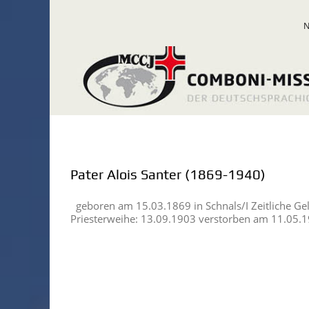
Zum
Inhalt
springen
Pater Alois Santer (1869-1940)
geboren am 15.03.1869 in Schnals/I Zeitliche G
Priesterweihe: 13.09.1903 verstorben am 11.05.19