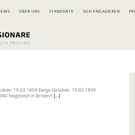
NEWS
ÜBER UNS
STANDORTE
SICH ENGAGIEREN
PR
elübde: 19.03.1899 Ewige Gelübde: 19.03.1899
40 beigesetzt in Brixen/I
[...]