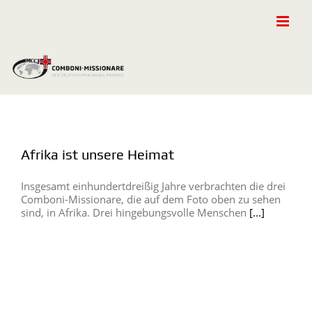
Zum
Inhalt
springen
Afrika ist unsere Heimat
Insgesamt einhundertdreißig Jahre verbrachten die drei
Comboni-Missionare, die auf dem Foto oben zu sehen
sind, in Afrika. Drei hingebungsvolle Menschen
[...]