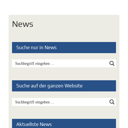
News
Suche nur in News
Suche auf der ganzen Website
Aktuellste News