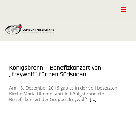
Zum
Inhalt
springen
Königsbronn – Benefizkonzert von
„freywolf“ für den Südsudan
Am 18. Dezember 2016 gab es in der voll besetzten
Kirche Mariä Himmelfahrt in Königsbronn ein
Benefizkonzert der Gruppe „freywolf“.
[...]