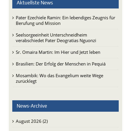
Aktuellste News
Pater Ezechiele Ramin: Ein lebendiges Zeugnis für
Berufung und Mission
Seelsorgeeinheit Unterschneidheim
verabschiedet Pater Deogratias Nguonzi
Sr. Omaira Martin: Im Hier und Jetzt leben
Brasilien: Der Erfolg der Menschen in Pequiá
Mosambik: Wo das Evangelium weite Wege
zurücklegt
News-Archive
August 2026 (2)