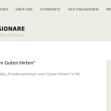
NEWS
ÜBER UNS
STANDORTE
SICH ENGAGIEREN
PR
m Guten Hirten“
das „Friedenszentrum vom Guten Hirten“ in Kit