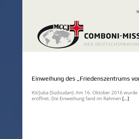
Zum
Inhalt
springen
Einweihung des „Friedenszentrums vo
Kit/Juba (Südsudan): Am 16. Oktober 2016 wurde 
eröffnet. Die Einweihung fand im Rahmen
[...]