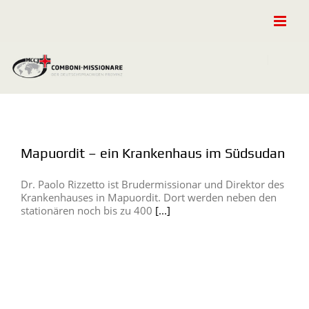
Zum
Inhalt
springen
Mapuordit – ein Krankenhaus im Südsudan
Dr. Paolo Rizzetto ist Brudermissionar und Direktor des
Krankenhauses in Mapuordit. Dort werden neben den
stationären noch bis zu 400
[...]