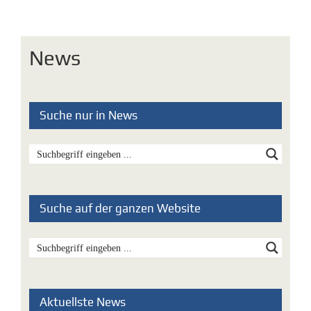
News
Suche nur in News
Suche auf der ganzen Website
Aktuellste News