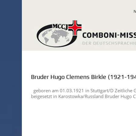
Zum
Inhalt
springen
Bruder Hugo Clemens Birkle (1921-19
geboren am 01.03.1921 in Stuttgart/D Zeitliche
beigesetzt in Karostowka/Russland Bruder Hugo C