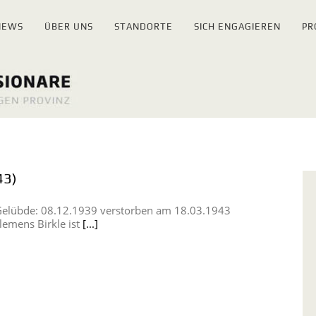
NEWS
ÜBER UNS
STANDORTE
SICH ENGAGIEREN
PR
43)
 Gelübde: 08.12.1939 verstorben am 18.03.1943
lemens Birkle ist
[...]