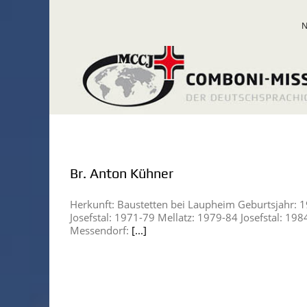
Zum
Inhalt
springen
Br. Anton Kühner
Herkunft: Baustetten bei Laupheim Geburtsjahr: 1
Josefstal: 1971-79 Mellatz: 1979-84 Josefstal: 1
Messendorf:
[...]