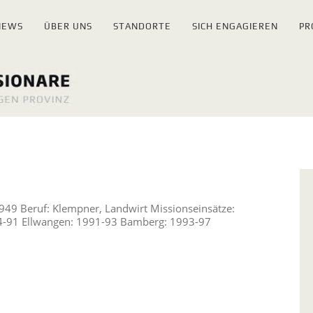
NEWS
ÜBER UNS
STANDORTE
SICH ENGAGIEREN
PR
949 Beruf: Klempner, Landwirt Missionseinsätze:
984-91 Ellwangen: 1991-93 Bamberg: 1993-97