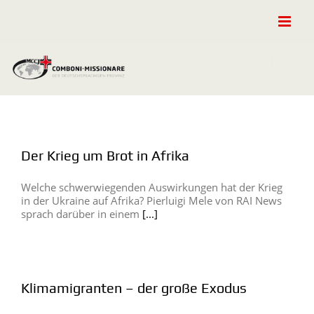
Zum
Inhalt
springen
Der Krieg um Brot in Afrika
Welche schwerwiegenden Auswirkungen hat der Krieg
in der Ukraine auf Afrika? Pierluigi Mele von RAI News
sprach darüber in einem
[...]
Klimamigranten – der große Exodus