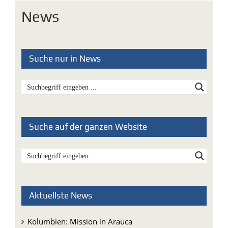
News
Suche nur in News
Suche auf der ganzen Website
Aktuellste News
Kolumbien: Mission in Arauca