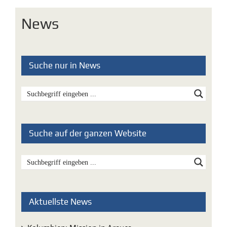
News
Suche nur in News
Suche auf der ganzen Website
Aktuellste News