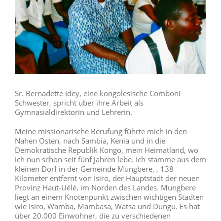
Sr. Bernadette Idey, eine kongolesische Comboni-
Schwester, spricht über ihre Arbeit als
Gymnasialdirektorin und Lehrerin.
Meine missionarische Berufung führte mich in den
Nahen Osten, nach Sambia, Kenia und in die
Demokratische Republik Kongo, mein Heimatland, wo
ich nun schon seit fünf Jahren lebe. Ich stamme aus dem
kleinen Dorf in der Gemeinde Mungbere, , 138
Kilometer entfernt von Isiro, der Hauptstadt der neuen
Provinz Haut-Uélé, im Norden des Landes. Mungbere
liegt an einem Knotenpunkt zwischen wichtigen Städten
wie Isiro, Wamba, Mambasa, Watsa und Dungu. Es hat
über 20.000 Einwohner, die zu verschiedenen