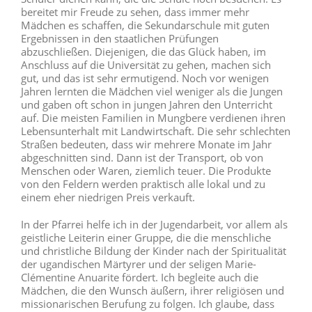
bereitet mir Freude zu sehen, dass immer mehr
Mädchen es schaffen, die Sekundarschule mit guten
Ergebnissen in den staatlichen Prüfungen
abzuschließen. Diejenigen, die das Glück haben, im
Anschluss auf die Universität zu gehen, machen sich
gut, und das ist sehr ermutigend. Noch vor wenigen
Jahren lernten die Mädchen viel weniger als die Jungen
und gaben oft schon in jungen Jahren den Unterricht
auf. Die meisten Familien in Mungbere verdienen ihren
Lebensunterhalt mit Landwirtschaft. Die sehr schlechten
Straßen bedeuten, dass wir mehrere Monate im Jahr
abgeschnitten sind. Dann ist der Transport, ob von
Menschen oder Waren, ziemlich teuer. Die Produkte
von den Feldern werden praktisch alle lokal und zu
einem eher niedrigen Preis verkauft.
In der Pfarrei helfe ich in der Jugendarbeit, vor allem als
geistliche Leiterin einer Gruppe, die die menschliche
und christliche Bildung der Kinder nach der Spiritualität
der ugandischen Märtyrer und der seligen Marie-
Clémentine Anuarite fördert. Ich begleite auch die
Mädchen, die den Wunsch äußern, ihrer religiösen und
missionarischen Berufung zu folgen. Ich glaube, dass