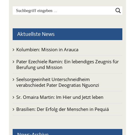
Aktuellste News
Kolumbien: Mission in Arauca
Pater Ezechiele Ramin: Ein lebendiges Zeugnis für
Berufung und Mission
Seelsorgeeinheit Unterschneidheim
verabschiedet Pater Deogratias Nguonzi
Sr. Omaira Martin: Im Hier und Jetzt leben
Brasilien: Der Erfolg der Menschen in Pequiá
News-Archive