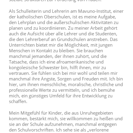
Als Schulleiterin und Lehrerin am Mavuno-Institut, einer
der katholischen Oberschulen, ist es meine Aufgabe,
den Lehrplan und die außerschulischen Aktivitäten zu
planen und zu koordinieren. Zu meiner Arbeit gehört
auch die Aufsicht über alle Lehrer und die Studenten,
die den Lehrerberuf an Grundschulen anstreben. Das
Unterrichten bietet mir die Möglichkeit, mit jungen
Menschen in Kontakt zu bleiben. Sie brauchen
manchmal jemanden, der ihnen zuhört, und die
Tatsache, dass ich eine afroamerikanische und
kongolesische Schwester bin, hilft ihnen, mir zu
vertrauen. Sie fühlen sich bei mir wohl und teilen mir
manchmal ihre Ängste, Sorgen und Freuden mit. Ich bin
hier, um ihnen menschliche, moralische, christliche und
professionelle Werte zu vermitteln, und ich bemühe
mich, ein günstiges Umfeld für ihre Entwicklung zu
schaffen.
Mein Mitgefühl für Kinder, die aus Unruhegebieten
kommen, bestärkt mich, sie willkommen zu heißen und
sie an der Schule aufzunehmen, manchmal entgegen
den Schulvorschriften. Ich sehe sie als „verlorene