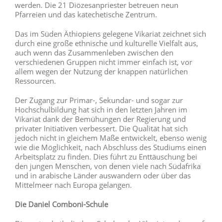
werden. Die 21 Diözesanpriester betreuen neun
Pfarreien und das katechetische Zentrum.
Das im Süden Äthiopiens gelegene Vikariat zeichnet sich
durch eine große ethnische und kulturelle Vielfalt aus,
auch wenn das Zusammenleben zwischen den
verschiedenen Gruppen nicht immer einfach ist, vor
allem wegen der Nutzung der knappen natürlichen
Ressourcen.
Der Zugang zur Primar-, Sekundar- und sogar zur
Hochschulbildung hat sich in den letzten Jahren im
Vikariat dank der Bemühungen der Regierung und
privater Initiativen verbessert. Die Qualität hat sich
jedoch nicht in gleichem Maße entwickelt, ebenso wenig
wie die Möglichkeit, nach Abschluss des Studiums einen
Arbeitsplatz zu finden. Dies führt zu Enttäuschung bei
den jungen Menschen, von denen viele nach Südafrika
und in arabische Länder auswandern oder über das
Mittelmeer nach Europa gelangen.
Die Daniel Comboni-Schule