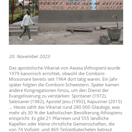
20. November 2023
Das apostolische Vikariat von Awasa (Äthiopien) wurde
1979 kanonisch errichtet, obwohl die Comboni-
Missionare bereits seit 1964 dort tätig waren. Ein Jahr
später folgten die Comboni-Schwestern. Später kamen
andere Kongregationen hinzu, um den Dienst der
Evangelisierung zu verstärken: Spiritaner (1972),
Salesianer (1982), Apostel Jesu (1992), Kapuziner (2015)
… Heute zählt das Vikariat rund 280.000 Gläubige, was
mehr als 30 % der katholischen Bevölkerung Äthiopiens
entspricht. Es gibt 21 Pfarreien und 555 ländliche
Kapellen oder kleine christliche Gemeinschaften, die
von 74 Vollzeit- und 469 Teilzeitkatecheten betreut