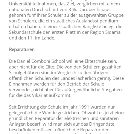
Universität teilnahmen, das Ziel, verglichen mit einem
nationalen Durchschnitt von 3 %. Darüber hinaus
gehören fünf ihrer Schüler zu der ausgewählten Gruppe
von Schülern, die ein staatliches Auslandsstipendium
erhalten haben. In einer staatlichen Rangliste belegt die
Sekundarschule den ersten Platz in der Region Sidama
und den 11. im Lande.
Reparaturen
Die Daniel Comboni School will eine Eliteschule sein,
aber nicht für die Elite. Die von den Schülern gezahlten
Schulgebühren sind im Vergleich zu den übrigen
öffentlichen Schulen des Landes lächerlich gering. Diese
Einnahmen werden für den Betrieb der Schule
verwendet, nicht aber für außergewöhnliche Ausgaben,
für die das Vikariat aufkommt.
Seit Errichtung der Schule im Jahr 1991 wurden nur
gelegentlich die Wände gestrichen. Obwohl es jetzt einer
gründlichen Reparatur der elektrischen und sanitären
Anlagen bedarf, wird man sich auf das Dringendste
beschränken müssen, nämlich die Reparatur der