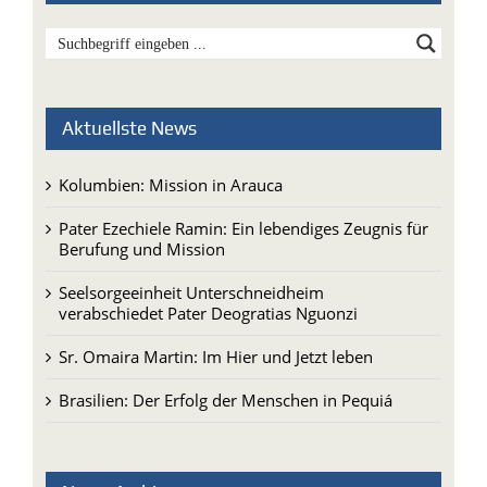
Aktuellste News
Kolumbien: Mission in Arauca
Pater Ezechiele Ramin: Ein lebendiges Zeugnis für
Berufung und Mission
Seelsorgeeinheit Unterschneidheim
verabschiedet Pater Deogratias Nguonzi
Sr. Omaira Martin: Im Hier und Jetzt leben
Brasilien: Der Erfolg der Menschen in Pequiá
News-Archive