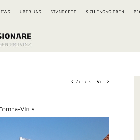
NEWS
ÜBER UNS
STANDORTE
SICH ENGAGIEREN
PR
Zurück
Vor
 Corona-Virus