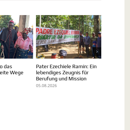
Sr. Omaira Martin: Im Hier
Brasilien: Der Erfolg der
und Jetzt leben
Menschen in Pequiá
31.07.2026
29.07.2026