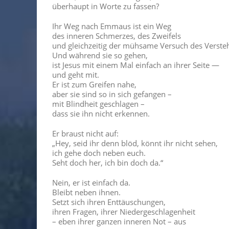
überhaupt in Worte zu fassen?
Ihr Weg nach Emmaus ist ein Weg
des inneren Schmerzes, des Zweifels
und gleichzeitig der mühsame Versuch des Verste
Und während sie so gehen,
ist Jesus mit einem Mal einfach an ihrer Seite —
und geht mit.
Er ist zum Greifen nahe,
aber sie sind so in sich gefangen –
mit Blindheit geschlagen –
dass sie ihn nicht erkennen.
Er braust nicht auf:
„Hey, seid ihr denn blöd, könnt ihr nicht sehen,
ich gehe doch neben euch.
Seht doch her, ich bin doch da.“
Nein, er ist einfach da.
Bleibt neben ihnen.
Setzt sich ihren Enttäuschungen,
ihren Fragen, ihrer Niedergeschlagenheit
– eben ihrer ganzen inneren Not – aus