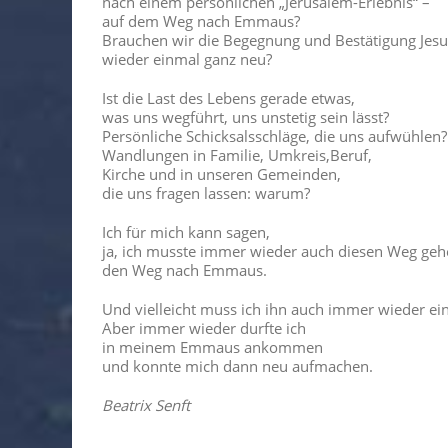
nach einem persönlichen „Jerusalem-Erlebnis“ –
auf dem Weg nach Emmaus?
Brauchen wir die Begegnung und Bestätigung Jesu
wieder einmal ganz neu?
Ist die Last des Lebens gerade etwas,
was uns wegführt, uns unstetig sein lässt?
Persönliche Schicksalsschläge, die uns aufwühlen?
Wandlungen in Familie, Umkreis,Beruf,
Kirche und in unseren Gemeinden,
die uns fragen lassen: warum?
Ich für mich kann sagen,
ja, ich musste immer wieder auch diesen Weg geh
den Weg nach Emmaus.
Und vielleicht muss ich ihn auch immer wieder ei
Aber immer wieder durfte ich
in meinem Emmaus ankommen
und konnte mich dann neu aufmachen.
Beatrix Senft