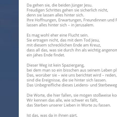
Da gehen sie, die beiden Jünger Jesu.
Freudigen Schrittes gehen sie sicherlich nicht,
denn sie lassen alles hinter sich.
Ihre Hoffnungen, Erwartungen, Freundinnen und 
lassen alles hinter sich – in Jerusalem.
Es mag wohl eher eine Flucht sein.
Sie ertragen nicht, das mit dem Tod Jesu,
mit diesem schrecklichen Ende am Kreuz,
dass all das, was sie durch ihn als wichtig ange
ein jähes Ende findet.
Dieser Weg ist kein Spaziergang,
bei dem man so ein bisschen aus seinem Leben pl
Das, worüber sie – wie uns berichtet wird – reden,
sind die Ereignisse, die sie hinter sich lassen.
Das Unbegreifliche dieses Leidens- und Sterbeweg
Die Worte, die hier fallen, sie mögen stoßweise 
Wir kennen das alle, wie schwer es fällt,
das Sterben unserer Lieben in Worte zu fassen.
Ist das, was da in ihnen gärt,