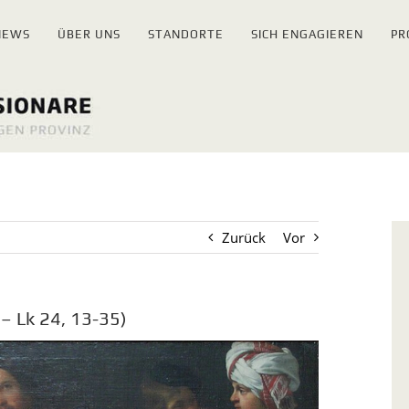
NEWS
ÜBER UNS
STANDORTE
SICH ENGAGIEREN
PR
Zurück
Vor
 Lk 24, 13-35)