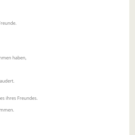
Freunde.
nommen haben,
audert.
es ihres Freundes.
kommen.