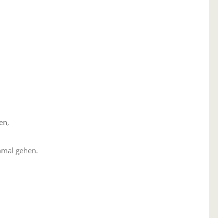
en,
nmal gehen.