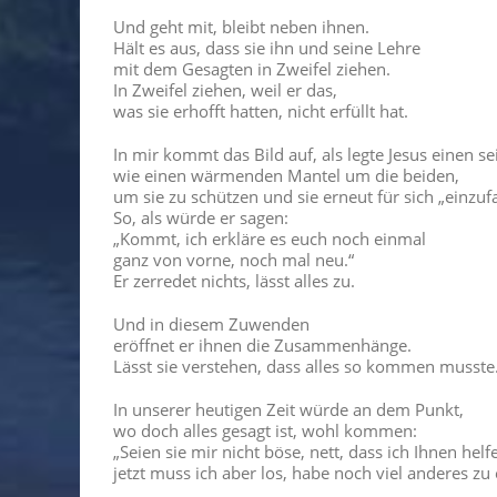
Und geht mit, bleibt neben ihnen.
Hält es aus, dass sie ihn und seine Lehre
mit dem Gesagten in Zweifel ziehen.
In Zweifel ziehen, weil er das,
was sie erhofft hatten, nicht erfüllt hat.
In mir kommt das Bild auf, als legte Jesus einen s
wie einen wärmenden Mantel um die beiden,
um sie zu schützen und sie erneut für sich „einzuf
So, als würde er sagen:
„Kommt, ich erkläre es euch noch einmal
ganz von vorne, noch mal neu.“
Er zerredet nichts, lässt alles zu.
Und in diesem Zuwenden
eröffnet er ihnen die Zusammenhänge.
Lässt sie verstehen, dass alles so kommen musste
In unserer heutigen Zeit würde an dem Punkt,
wo doch alles gesagt ist, wohl kommen:
„Seien sie mir nicht böse, nett, dass ich Ihnen hel
jetzt muss ich aber los, habe noch viel anderes zu 