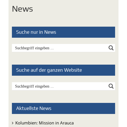
Suche nur in News
Suche auf der ganzen Website
Aktuellste News
Kolumbien: Mission in Arauca
Pater Ezechiele Ramin: Ein lebendiges Zeugnis für