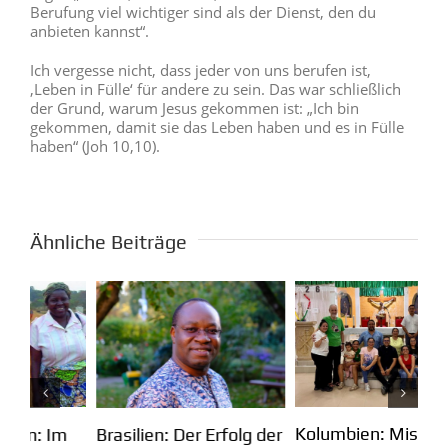
Berufung viel wichtiger sind als der Dienst, den du
anbieten kannst“.
Ich vergesse nicht, dass jeder von uns berufen ist,
‚Leben in Fülle‘ für andere zu sein. Das war schließlich
der Grund, warum Jesus gekommen ist: „Ich bin
gekommen, damit sie das Leben haben und es in Fülle
haben“ (Joh 10,10).
Ähnliche Beiträge
Kolumbien: Mission in
m
Pa
Brasilien: Der Erfolg der