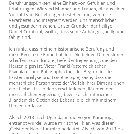
Berührungspunkten, eine Einheit von Gefühlen und
Erfahrungen. Wir sind Männer und Frauen, die aus einer
Vielzahl von Beziehungen bestehen, die, wenn sie
verarbeitet und integriert werden, uns menschlicher
und gesünder machen. Unser Gründer, der heilige
Daniel Comboni, wollte, dass seine Anhänger ‚heilig und
fähig‘ sind.
Ich fühle, dass meine missionarische Berufung und
mein Beruf eine Einheit bilden. Die beiden Dimensionen
schaffen Raum für die ‚Tiefe der Begegnung‘, die dem
Herzen eigen ist. Victor Frankl (österreichischer
Psychiater und Philosoph, einer der Begründer der
Existenzanalyse und Logotherapie) sagte, dass die
menschliche Person trotz der Vielfalt ihrer Dimensionen
eine Einheit ist. In den verschiedenen ‚Räumen der
menschlichen Begegnung‘ bewirke ich mit meinen
‚Händen‘ die Option des Lebens, die ich mit meinem
Herzen umfasse.
Als ich 2013 nach Uganda, in die Region Karamoja,
entsandt wurde, wurde mir schnell klar, was dieser
‚Geist der Nähe‘ für mich bedeutet. Als ich von 2013 bis