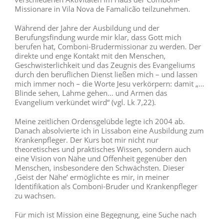
Missionare in Vila Nova de Famalicão teilzunehmen.
Während der Jahre der Ausbildung und der
Berufungsfindung wurde mir klar, dass Gott mich
berufen hat, Comboni-Brudermissionar zu werden. Der
direkte und enge Kontakt mit den Menschen,
Geschwisterlichkeit und das Zeugnis des Evangeliums
durch den beruflichen Dienst ließen mich – und lassen
mich immer noch – die Worte Jesu verkörpern: damit „…
Blinde sehen, Lahme gehen… und Armen das
Evangelium verkündet wird“ (vgl. Lk 7,22).
Meine zeitlichen Ordensgelübde legte ich 2004 ab.
Danach absolvierte ich in Lissabon eine Ausbildung zum
Krankenpfleger. Der Kurs bot mir nicht nur
theoretisches und praktisches Wissen, sondern auch
eine Vision von Nähe und Offenheit gegenüber den
Menschen, insbesondere den Schwächsten. Dieser
‚Geist der Nähe‘ ermöglichte es mir, in meiner
Identifikation als Comboni-Bruder und Krankenpfleger
zu wachsen.
Für mich ist Mission eine Begegnung, eine Suche nach