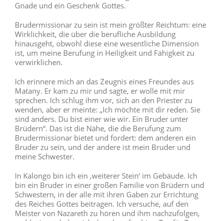
Gnade und ein Geschenk Gottes.
Brudermissionar zu sein ist mein größter Reichtum: eine
Wirklichkeit, die über die berufliche Ausbildung
hinausgeht, obwohl diese eine wesentliche Dimension
ist, um meine Berufung in Heiligkeit und Fähigkeit zu
verwirklichen.
Ich erinnere mich an das Zeugnis eines Freundes aus
Matany. Er kam zu mir und sagte, er wolle mit mir
sprechen. Ich schlug ihm vor, sich an den Priester zu
wenden, aber er meinte: „Ich möchte mit dir reden. Sie
sind anders. Du bist einer wie wir. Ein Bruder unter
Brüdern“. Das ist die Nähe, die die Berufung zum
Brudermissionar bietet und fordert: dem anderen ein
Bruder zu sein, und der andere ist mein Bruder und
meine Schwester.
In Kalongo bin ich ein ‚weiterer Stein‘ im Gebäude. Ich
bin ein Bruder in einer großen Familie von Brüdern und
Schwestern, in der alle mit ihren Gaben zur Errichtung
des Reiches Gottes beitragen. Ich versuche, auf den
Meister von Nazareth zu hören und ihm nachzufolgen,