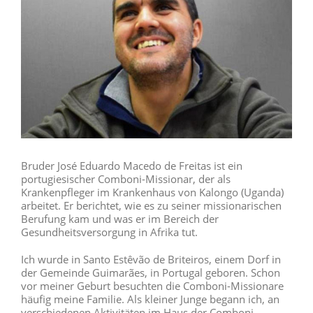
Bruder José Eduardo Macedo de Freitas ist ein
portugiesischer Comboni-Missionar, der als
Krankenpfleger im Krankenhaus von Kalongo (Uganda)
arbeitet. Er berichtet, wie es zu seiner missionarischen
Berufung kam und was er im Bereich der
Gesundheitsversorgung in Afrika tut.
Ich wurde in Santo Estêvão de Briteiros, einem Dorf in
der Gemeinde Guimarães, in Portugal geboren. Schon
vor meiner Geburt besuchten die Comboni-Missionare
häufig meine Familie. Als kleiner Junge begann ich, an
verschiedenen Aktivitäten im Haus der Comboni-