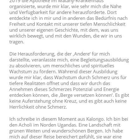
2019 die Apotheke im Matany-Krankenhaus
organisierte, wurde mir klar, wie sehr mich die Nähe
und Verfügbarkeit für andere herausforderte. Dort
entdeckte ich in mir und in anderen das Bedürfnis nach
Freiheit und Kontakt mit unserer tiefen Menschlichkeit
und unserer eigenen Geschichte, mit dem, was uns
wirklich bewegt, und mit den Wunden, die wir in uns
tragen.
Die Herausforderung, die der ‚Andere‘ für mich
darstellte, veranlasste mich, eine Begleitungsausbildung
zu absolvieren, um menschliches und spirituelles
Wachstum zu fördern. Während dieser Ausbildung
wurde mir klar, dass Wachstum durch Schmerz uns für
tiefere Realitäten öffnet und dass wir durch das
Annehmen dieses Schmerzes Potenzial und Energie
entdecken können, die ‚Berge versetzen können‘. Es gibt
keine Auferstehung ohne Kreuz, und es gibt auch keine
Herrlichkeit ohne Schmerz.
Ich schreibe in diesem Moment aus Kalongo. Ich bin bei
den Acholi im Norden Ugandas. Eine Landschaft mit
grünen Weiten und wunderschönen Bergen. Ich habe
mich auf dieser Reise bereichert gefühlt, sie war eine