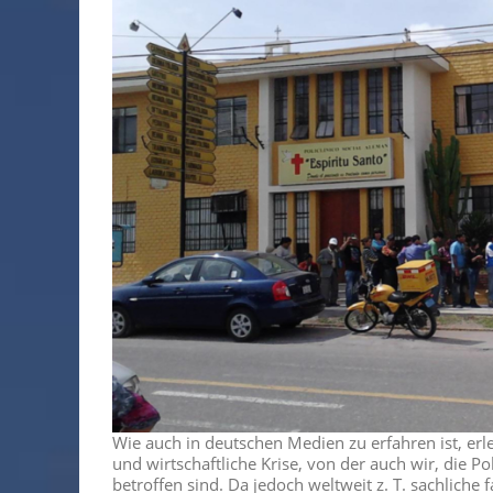
Wie auch in deutschen Medien zu erfahren ist, erl
und wirtschaftliche Krise, von der auch wir, die Po
betroffen sind. Da jedoch weltweit z. T. sachliche 