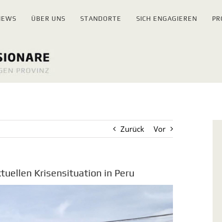
NEWS
ÜBER UNS
STANDORTE
SICH ENGAGIEREN
PR
Zurück
Vor
ktuellen Krisensituation in Peru