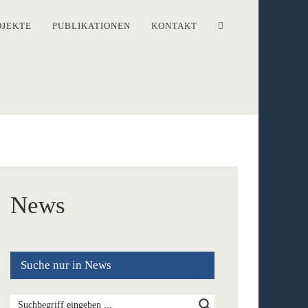
OJEKTE
PUBLIKATIONEN
KONTAKT
News
Suche nur in News