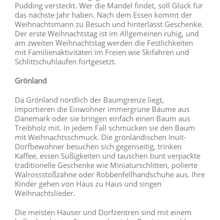
Pudding versteckt. Wer die Mandel findet, soll Glück für
das nächste Jahr haben. Nach dem Essen kommt der
Weihnachtsmann zu Besuch und hinterlässt Geschenke.
Der erste Weihnachtstag ist im Allgemeinen ruhig, und
am zweiten Weihnachtstag werden die Festlichkeiten
mit Familienaktivitäten im Freien wie Skifahren und
Schlittschuhlaufen fortgesetzt.
Grönland
Da Grönland nördlich der Baumgrenze liegt,
importieren die Einwohner immergrüne Bäume aus
Dänemark oder sie bringen einfach einen Baum aus
Treibholz mit. In jedem Fall schmücken sie den Baum
mit Weihnachtsschmuck. Die grönländischen Inuit-
Dorfbewohner besuchen sich gegenseitig, trinken
Kaffee, essen Süßigkeiten und tauschen bunt verpackte
traditionelle Geschenke wie Miniaturschlitten, polierte
Walrossstoßzähne oder Robbenfellhandschuhe aus. Ihre
Kinder gehen von Haus zu Haus und singen
Weihnachtslieder.
Die meisten Häuser und Dorfzentren sind mit einem