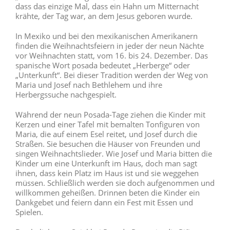
dass das einzige Mal, dass ein Hahn um Mitternacht
krähte, der Tag war, an dem Jesus geboren wurde.
In Mexiko und bei den mexikanischen Amerikanern
finden die Weihnachtsfeiern in jeder der neun Nächte
vor Weihnachten statt, vom 16. bis 24. Dezember. Das
spanische Wort posada bedeutet „Herberge“ oder
„Unterkunft“. Bei dieser Tradition werden der Weg von
Maria und Josef nach Bethlehem und ihre
Herbergssuche nachgespielt.
Während der neun Posada-Tage ziehen die Kinder mit
Kerzen und einer Tafel mit bemalten Tonfiguren von
Maria, die auf einem Esel reitet, und Josef durch die
Straßen. Sie besuchen die Häuser von Freunden und
singen Weihnachtslieder. Wie Josef und Maria bitten die
Kinder um eine Unterkunft im Haus, doch man sagt
ihnen, dass kein Platz im Haus ist und sie weggehen
müssen. Schließlich werden sie doch aufgenommen und
willkommen geheißen. Drinnen beten die Kinder ein
Dankgebet und feiern dann ein Fest mit Essen und
Spielen.