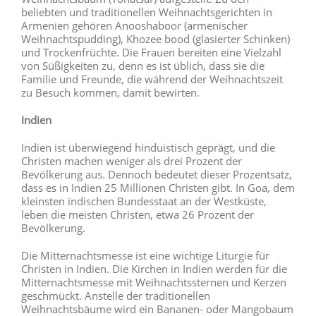
beliebten und traditionellen Weihnachtsgerichten in
Armenien gehören Anooshaboor (armenischer
Weihnachtspudding), Khozee bood (glasierter Schinken)
und Trockenfrüchte. Die Frauen bereiten eine Vielzahl
von Süßigkeiten zu, denn es ist üblich, dass sie die
Familie und Freunde, die während der Weihnachtszeit
zu Besuch kommen, damit bewirten.
Indien
Indien ist überwiegend hinduistisch geprägt, und die
Christen machen weniger als drei Prozent der
Bevölkerung aus. Dennoch bedeutet dieser Prozentsatz,
dass es in Indien 25 Millionen Christen gibt. In Goa, dem
kleinsten indischen Bundesstaat an der Westküste,
leben die meisten Christen, etwa 26 Prozent der
Bevölkerung.
Die Mitternachtsmesse ist eine wichtige Liturgie für
Christen in Indien. Die Kirchen in Indien werden für die
Mitternachtsmesse mit Weihnachtssternen und Kerzen
geschmückt. Anstelle der traditionellen
Weihnachtsbäume wird ein Bananen- oder Mangobaum