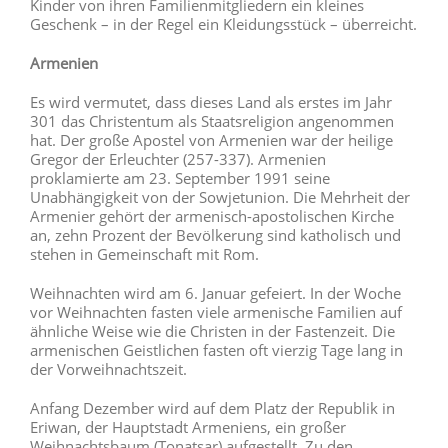
Kinder von ihren Familienmitgliedern ein kleines
Geschenk – in der Regel ein Kleidungsstück – überreicht.
Armenien
Es wird vermutet, dass dieses Land als erstes im Jahr
301 das Christentum als Staatsreligion angenommen
hat. Der große Apostel von Armenien war der heilige
Gregor der Erleuchter (257-337). Armenien
proklamierte am 23. September 1991 seine
Unabhängigkeit von der Sowjetunion. Die Mehrheit der
Armenier gehört der armenisch-apostolischen Kirche
an, zehn Prozent der Bevölkerung sind katholisch und
stehen in Gemeinschaft mit Rom.
Weihnachten wird am 6. Januar gefeiert. In der Woche
vor Weihnachten fasten viele armenische Familien auf
ähnliche Weise wie die Christen in der Fastenzeit. Die
armenischen Geistlichen fasten oft vierzig Tage lang in
der Vorweihnachtszeit.
Anfang Dezember wird auf dem Platz der Republik in
Eriwan, der Hauptstadt Armeniens, ein großer
Weihnachtsbaum (Tonatsar) aufgestellt. Zu den