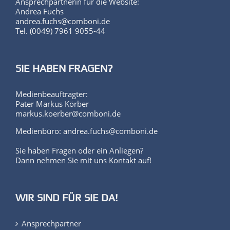
Ansprechpartnerin für die Website:
Andrea Fuchs
andrea.fuchs@comboni.de
Tel. (0049) 7961 9055-44
SIE HABEN FRAGEN?
Medienbeauftragter:
Pater Markus Körber
markus.koerber@comboni.de
Medienbüro: andrea.fuchs@comboni.de
Sie haben Fragen oder ein Anliegen?
Dann nehmen Sie mit uns Kontakt auf!
WIR SIND FÜR SIE DA!
Ansprechpartner