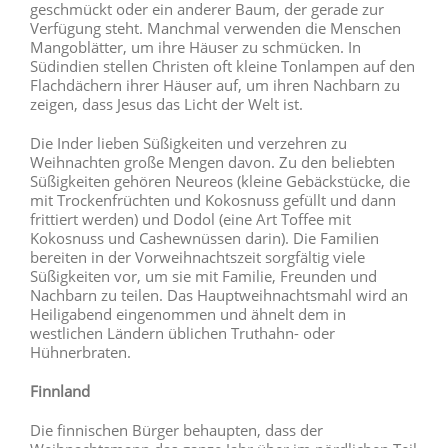
geschmückt oder ein anderer Baum, der gerade zur
Verfügung steht. Manchmal verwenden die Menschen
Mangoblätter, um ihre Häuser zu schmücken. In
Südindien stellen Christen oft kleine Tonlampen auf den
Flachdächern ihrer Häuser auf, um ihren Nachbarn zu
zeigen, dass Jesus das Licht der Welt ist.
Die Inder lieben Süßigkeiten und verzehren zu
Weihnachten große Mengen davon. Zu den beliebten
Süßigkeiten gehören Neureos (kleine Gebäckstücke, die
mit Trockenfrüchten und Kokosnuss gefüllt und dann
frittiert werden) und Dodol (eine Art Toffee mit
Kokosnuss und Cashewnüssen darin). Die Familien
bereiten in der Vorweihnachtszeit sorgfältig viele
Süßigkeiten vor, um sie mit Familie, Freunden und
Nachbarn zu teilen. Das Hauptweihnachtsmahl wird an
Heiligabend eingenommen und ähnelt dem in
westlichen Ländern üblichen Truthahn- oder
Hühnerbraten.
Finnland
Die finnischen Bürger behaupten, dass der