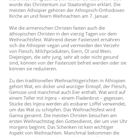
wurde das Christentum zur Staatsreligion erklärt. Die
meisten Äthiopier gehören der Äthiopisch-Orthodoxen
Kirche an und feiern Weihnachten am 7. Januar.
Wie die armenischen Christen fasten auch die
äthiopischen Christen in den vierzig Tagen vor dem
Weihnachtsfest. Während dieser Fastenzeit ernähren
sich die Äthiopier vegan und vermeiden den Verzehr
von Fleisch, Milchprodukten, Eiern, Öl und Wein.
Diejenigen, die sehr jung, sehr alt oder nicht gesund
sind, können von der Fastenzeit befreit werden oder sie
können sie reduzieren.
Zu den traditionellen Weihnachtsgerichten in Äthiopien
gehört Wat, ein dicker und würziger Eintopf, der Fleisch,
Gemüse und manchmal auch Eier enthält. Wat wird auf
einem Teller mit Injera – einem Fladenbrot – gegessen.
Stücke des Injera werden als essbarer Löffel verwendet,
um das Wat zu schöpfen. Das Weihnachtsfest wird
Ganna genannt. Die meisten Christen besuchen am
ersten Weihnachtstag den Gottesdienst, der um vier Uhr
morgens beginnt. Das Schenken ist kein wichtiger
Aspekt von Weihnachten. Manchmal bekommen die