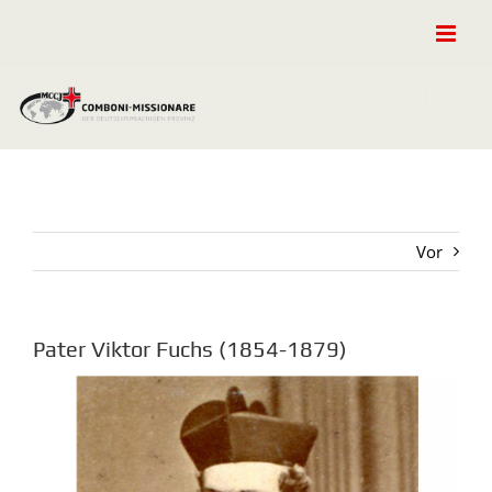
Zum
Inhalt
springen
Vor
Pater Viktor Fuchs (1854-1879)
Zeige
grösseres
Bild