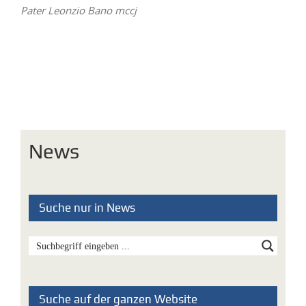
Pater Leonzio Bano mccj
News
Suche nur in News
Suche auf der ganzen Website