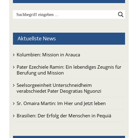
Aktuellste News
Kolumbien: Mission in Arauca
Pater Ezechiele Ramin: Ein lebendiges Zeugnis für
Berufung und Mission
Seelsorgeeinheit Unterschneidheim
verabschiedet Pater Deogratias Nguonzi
Sr. Omaira Martin: Im Hier und Jetzt leben
Brasilien: Der Erfolg der Menschen in Pequiá