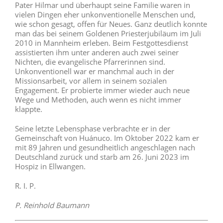
Pater Hilmar und überhaupt seine Familie waren in
vielen Dingen eher unkonventionelle Menschen und,
wie schon gesagt, offen für Neues. Ganz deutlich konnte
man das bei seinem Goldenen Priesterjubiläum im Juli
2010 in Mannheim erleben. Beim Festgottesdienst
assistierten ihm unter anderen auch zwei seiner
Nichten, die evangelische Pfarrerinnen sind.
Unkonventionell war er manchmal auch in der
Missionsarbeit, vor allem in seinem sozialen
Engagement. Er probierte immer wieder auch neue
Wege und Methoden, auch wenn es nicht immer
klappte.
Seine letzte Lebensphase verbrachte er in der
Gemeinschaft von Huánuco. Im Oktober 2022 kam er
mit 89 Jahren und gesundheitlich angeschlagen nach
Deutschland zurück und starb am 26. Juni 2023 im
Hospiz in Ellwangen.
R. I. P.
P. Reinhold Baumann