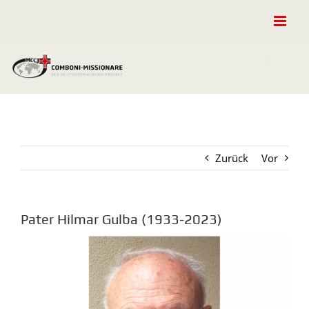
Zum
Inhalt
springen
Zurück
Vor
Pater Hilmar Gulba (1933-2023)
Zeige
grösseres
Bild