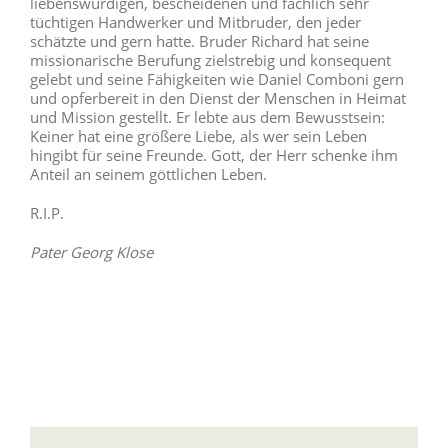
liebenswürdigen, bescheidenen und fachlich sehr
tüchtigen Handwerker und Mitbruder, den jeder
schätzte und gern hatte. Bruder Richard hat seine
missionarische Berufung zielstrebig und konsequent
gelebt und seine Fähigkeiten wie Daniel Comboni gern
und opferbereit in den Dienst der Menschen in Heimat
und Mission gestellt. Er lebte aus dem Bewusstsein:
Keiner hat eine größere Liebe, als wer sein Leben
hingibt für seine Freunde. Gott, der Herr schenke ihm
Anteil an seinem göttlichen Leben.
R.I.P.
Pater
Georg Klose