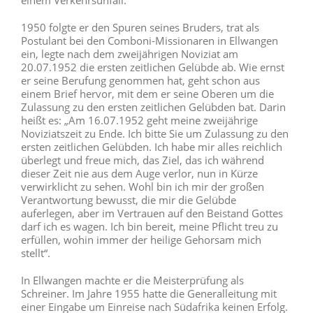
1950 folgte er den Spuren seines Bruders, trat als
Postulant bei den Comboni-Missionaren in Ellwangen
ein, legte nach dem zweijährigen Noviziat am
20.07.1952 die ersten zeitlichen Gelübde ab. Wie ernst
er seine Berufung genommen hat, geht schon aus
einem Brief hervor, mit dem er seine Oberen um die
Zulassung zu den ersten zeitlichen Gelübden bat. Darin
heißt es: „Am 16.07.1952 geht meine zweijährige
Noviziatszeit zu Ende. Ich bitte Sie um Zulassung zu den
ersten zeitlichen Gelübden. Ich habe mir alles reichlich
überlegt und freue mich, das Ziel, das ich während
dieser Zeit nie aus dem Auge verlor, nun in Kürze
verwirklicht zu sehen. Wohl bin ich mir der großen
Verantwortung bewusst, die mir die Gelübde
auferlegen, aber im Vertrauen auf den Beistand Gottes
darf ich es wagen. Ich bin bereit, meine Pflicht treu zu
erfüllen, wohin immer der heilige Gehorsam mich
stellt“.
In Ellwangen machte er die Meisterprüfung als
Schreiner. Im Jahre 1955 hatte die Generalleitung mit
einer Eingabe um Einreise nach Südafrika keinen Erfolg.