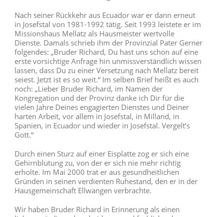
Nach seiner Rückkehr aus Ecuador war er dann erneut
in Josefstal von 1981-1992 tätig. Seit 1993 leistete er im
Missionshaus Mellatz als Hausmeister wertvolle
Dienste. Damals schrieb ihm der Provinzial Pater Gerner
folgendes: „Bruder Richard, Du hast uns schon auf eine
erste vorsichtige Anfrage hin unmissverständlich wissen
lassen, dass Du zu einer Versetzung nach Mellatz bereit
seiest. Jetzt ist es so weit.“ Im selben Brief heißt es auch
noch: „Lieber Bruder Richard, im Namen der
Kongregation und der Provinz danke ich Dir für die
vielen Jahre Deines engagierten Dienstes und Deiner
harten Arbeit, vor allem in Josefstal, in Milland, in
Spanien, in Ecuador und wieder in Josefstal. Vergelt’s
Gott.“
Durch einen Sturz auf einer Eisplatte zog er sich eine
Gehirnblutung zu, von der er sich nie mehr richtig
erholte. Im Mai 2000 trat er aus gesundheitlichen
Gründen in seinen verdienten Ruhestand, den er in der
Hausgemeinschaft Ellwangen verbrachte.
Wir haben Bruder Richard in Erinnerung als einen