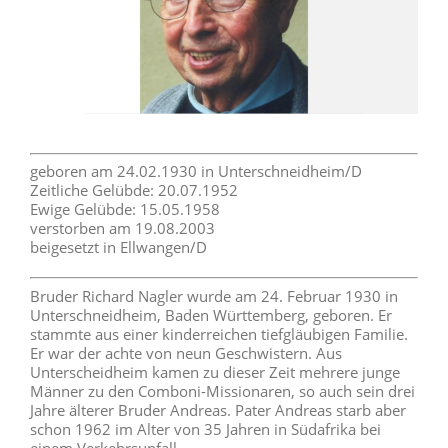
geboren am 24.02.1930 in Unterschneidheim/D
Zeitliche Gelübde: 20.07.1952
Ewige Gelübde: 15.05.1958
verstorben am 19.08.2003
beigesetzt in Ellwangen/D
Bruder Richard Nagler wurde am 24. Februar 1930 in
Unterschneidheim, Baden Württemberg, geboren. Er
stammte aus einer kinderreichen tiefgläubigen Familie.
Er war der achte von neun Geschwistern. Aus
Unterscheidheim kamen zu dieser Zeit mehrere junge
Männer zu den Comboni-Missionaren, so auch sein drei
Jahre älterer Bruder Andreas. Pater Andreas starb aber
schon 1962 im Alter von 35 Jahren in Südafrika bei
einem Verkehrsunfall.