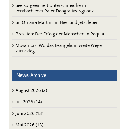
Pater Ezechiele Ramin: Ein lebendiges Zeugnis für
Berufung und Mission
Seelsorgeeinheit Unterschneidheim
verabschiedet Pater Deogratias Nguonzi
Sr. Omaira Martin: Im Hier und Jetzt leben
Brasilien: Der Erfolg der Menschen in Pequiá
Mosambik: Wo das Evangelium weite Wege
zurücklegt
News-Archive
August 2026 (2)
Juli 2026 (14)
Juni 2026 (13)