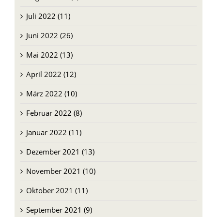
August 2022 (9)
Juli 2022 (11)
Juni 2022 (26)
Mai 2022 (13)
April 2022 (12)
März 2022 (10)
Februar 2022 (8)
Januar 2022 (11)
Dezember 2021 (13)
November 2021 (10)
Oktober 2021 (11)