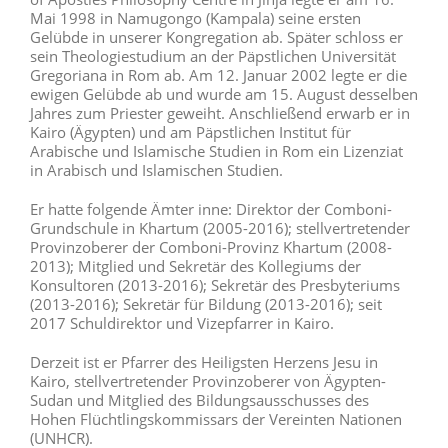
Mai 1998 in Namugongo (Kampala) seine ersten
Gelübde in unserer Kongregation ab. Später schloss er
sein Theologiestudium an der Päpstlichen Universität
Gregoriana in Rom ab. Am 12. Januar 2002 legte er die
ewigen Gelübde ab und wurde am 15. August desselben
Jahres zum Priester geweiht. Anschließend erwarb er in
Kairo (Ägypten) und am Päpstlichen Institut für
Arabische und Islamische Studien in Rom ein Lizenziat
in Arabisch und Islamischen Studien.
Er hatte folgende Ämter inne: Direktor der Comboni-
Grundschule in Khartum (2005-2016); stellvertretender
Provinzoberer der Comboni-Provinz Khartum (2008-
2013); Mitglied und Sekretär des Kollegiums der
Konsultoren (2013-2016); Sekretär des Presbyteriums
(2013-2016); Sekretär für Bildung (2013-2016); seit
2017 Schuldirektor und Vizepfarrer in Kairo.
Derzeit ist er Pfarrer des Heiligsten Herzens Jesu in
Kairo, stellvertretender Provinzoberer von Ägypten-
Sudan und Mitglied des Bildungsausschusses des
Hohen Flüchtlingskommissars der Vereinten Nationen
(UNHCR).