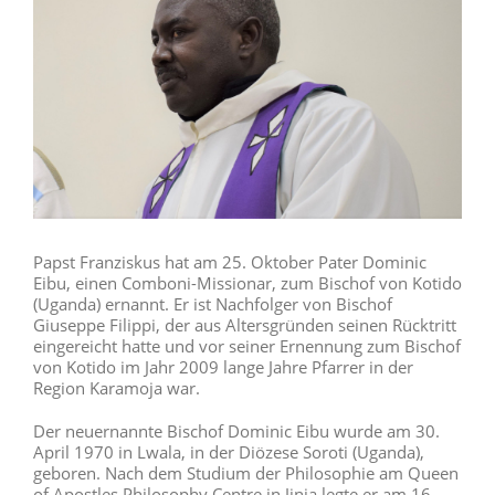
Papst Franziskus hat am 25. Oktober Pater Dominic
Eibu, einen Comboni-Missionar, zum Bischof von Kotido
(Uganda) ernannt. Er ist Nachfolger von Bischof
Giuseppe Filippi, der aus Altersgründen seinen Rücktritt
eingereicht hatte und vor seiner Ernennung zum Bischof
von Kotido im Jahr 2009 lange Jahre Pfarrer in der
Region Karamoja war.
Der neuernannte Bischof Dominic Eibu wurde am 30.
April 1970 in Lwala, in der Diözese Soroti (Uganda),
geboren. Nach dem Studium der Philosophie am Queen
of Apostles Philosophy Centre in Jinja legte er am 16.