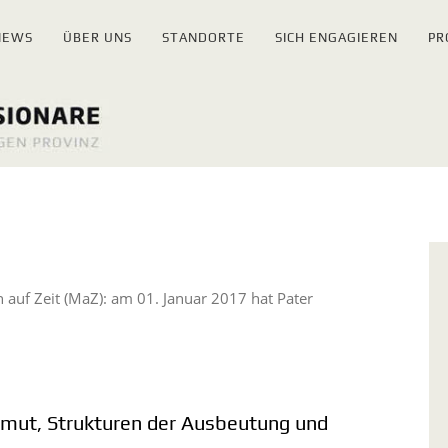
NEWS
ÜBER UNS
STANDORTE
SICH ENGAGIEREN
PR
 auf Zeit (MaZ): am 01. Januar 2017 hat Pater
rmut, Strukturen der Ausbeutung und