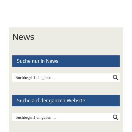
News
Suche nur in News
Suche auf der ganzen Website