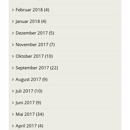
Februar 2018 (4)
Januar 2018 (4)
Dezember 2017 (5)
November 2017 (7)
Oktober 2017 (10)
September 2017 (22)
August 2017 (9)
Juli 2017 (10)
Juni 2017 (9)
Mai 2017 (34)
April 2017 (4)