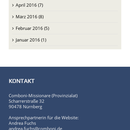
April 2016 (7)
März 2016 (8)
Februar 2016 (5)
Januar 2016 (1)
KONTAKT
Comboni-Missionare (Provinzialat)
Scharrerstraße 32
90478 Nürnberg
Ansprechpartnerin für die Website:
Andrea Fuchs
andrea.fuchs@comboni.de