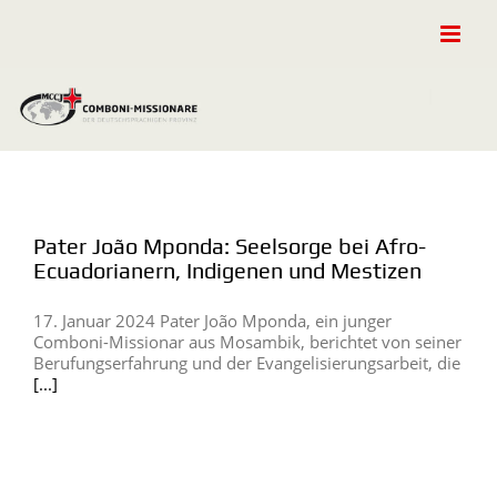
Zum
Inhalt
springen
Pater João Mponda: Seelsorge bei Afro-
Ecuadorianern, Indigenen und Mestizen
17. Januar 2024 Pater João Mponda, ein junger
Comboni-Missionar aus Mosambik, berichtet von seiner
Berufungserfahrung und der Evangelisierungsarbeit, die
[...]