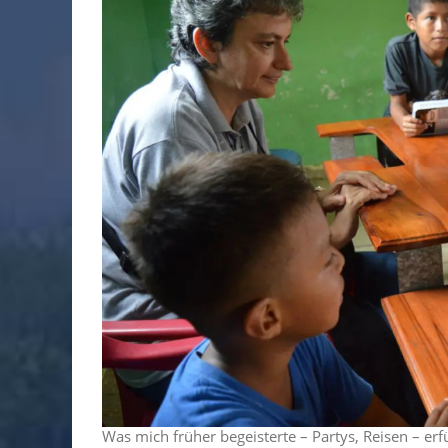
Was mich früher begeisterte – Partys, Reisen – erfü