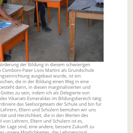
rderung der Bildung in diesem schwierigen
 Comboni-Pater Livio Martini als Grundschule
gseinrichtung ausgebaut wurde, ist ein
schen, die in der Bildung einen Weg in eine
steht darin, in diesen marginalisierten und
ottes zu sein, indem ich als Delegierte von
des Vikariats Esmeraldas im Bildungsbereich tätig
ordiniere das Seelsorgeteam der Schule und bin für
 Lehrern, Eltern und Schülern bemühen wir uns
ät und Herzlichkeit, die in den Werten des
von Lehrern, Eltern und Schülern ist es,
der Lage sind, eine andere, bessere Zukunft zu
zen unsere Möglichkeiten, das Lehrpersonal