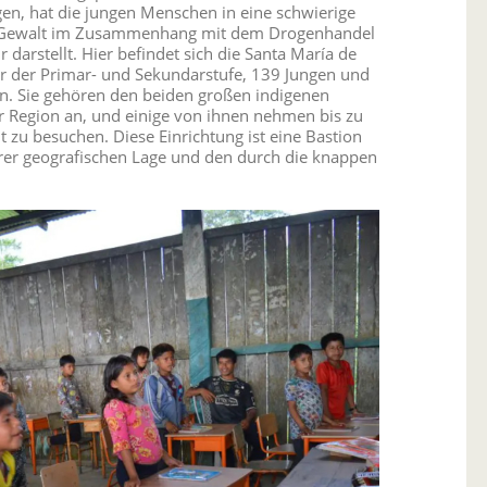
n, hat die jungen Menschen in eine schwierige
nd Gewalt im Zusammenhang mit dem Drogenhandel
 darstellt. Hier befindet sich die Santa María de
ler der Primar- und Sekundarstufe, 139 Jungen und
n. Sie gehören den beiden großen indigenen
r Region an, und einige von ihnen nehmen bis zu
t zu besuchen. Diese Einrichtung ist eine Bastion
ihrer geografischen Lage und den durch die knappen