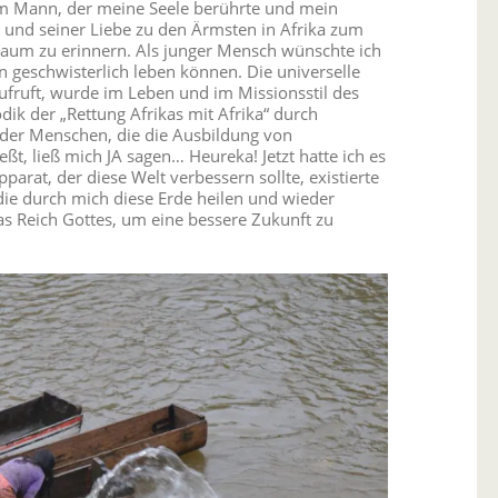
em Mann, der meine Seele berührte und mein
 und seiner Liebe zu den Ärmsten in Afrika zum
aum zu erinnern. Als junger Mensch wünschte ich
 geschwisterlich leben können. Die universelle
aufruft, wurde im Leben und im Missionsstil des
dik der „Rettung Afrikas mit Afrika“ durch
 der Menschen, die die Ausbildung von
ßt, ließ mich JA sagen… Heureka! Jetzt hatte ich es
parat, der diese Welt verbessern sollte, existierte
e, die durch mich diese Erde heilen und wieder
das Reich Gottes, um eine bessere Zukunft zu