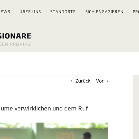
NEWS
ÜBER UNS
STANDORTE
SICH ENGAGIEREN
PR
Zurück
Vor
räume verwirklichen und dem Ruf