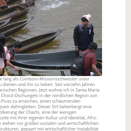
hre lang als Comboni-Missionsschwester unter
dienen und ihn zu lieben. Seit vierzehn Jahren
anischen Regionen. Jetzt wohne ich in Santa María
s Chocó-Dschungels in der nördlichen Region von
s-Fluss zu erreichen, einen schäumenden
am dahingleiten. Dieser Ort beherbergt eine
völkerung der Chachi, eine der wenigen
te mit ihrer eigenen Kultur und Identität, Afro-
 stehen vor großen sozialen und wirtschaftlichen
ukturen, gepaart mit wirtschaftlicher Instabilität