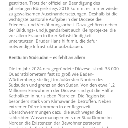
gestritten. Trotz der offiziellen Beendigung des
jahrelangen Bürgerkriegs 2018 kommt es immer wieder
zu gewaltsamen Auseinandersetzungen. Deshalb ist die
wichtigste pastorale Aufgabe in der Diözese die
Friedens- und Versöhnungsarbeit. Dazu gehören neben
der Bildungs- und Jugendarbeit auch Kleinprojekte, die
vor allem Frauen in ihrer Selbstständigkeit
unterstützen. Bruder Hans hilft mit, die dafür
notwendige Infrastruktur aufzubauen.
Bentiu im Südsudan – es fehlt an allem
Die im Jahr 2024 neu gegründete Diözese ist mit 38.000
Quadratkilometern fast so groß wie Baden-
Württemberg. sie liegt im äußersten Norden des
Südsudan und grenzt an den Sudan. Von den etwa 1,2
Millionen Einwohnern der Diözese sind gut die Hälfte
Katholiken in nur sieben Pfarreien. Die Region ist
besonders stark vom Klimawandel betroffen. Neben
extremer Dürre kommen in der Regenzeit
Überschwemmungen dazu, die auch wegen des
schlechten Wassermanagements der Staudämme im
Norden die Existenzen der Bewohner zerstören.