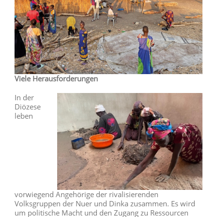
Viele Herausforderungen
In der
Diözese
leben
vorwiegend Angehörige der rivalisierenden
Volksgruppen der Nuer und Dinka zusammen. Es wird
um politische Macht und den Zugang zu Ressourcen