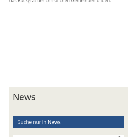
das Rückgrat der christlichen Gemeinden bilden.
News
Suche nur in News