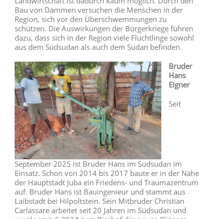
Landwirtschaft ist dadurch kaum möglich. Durch den
Bau von Dämmen versuchen die Menschen in der
Region, sich vor den Überschwemmungen zu
schützen. Die Auswirkungen der Bürgerkriege führen
dazu, dass sich in der Region viele Flüchtlinge sowohl
aus dem Südsudan als auch dem Sudan befinden.
Bruder
Hans
Eigner
Seit
September 2025 ist Bruder Hans im Südsudan im
Einsatz. Schon von 2014 bis 2017 baute er in der Nähe
der Hauptstadt Juba ein Friedens- und Traumazentrum
auf. Bruder Hans ist Bauingenieur und stammt aus
Laibstadt bei Hilpoltstein. Sein Mitbruder Christian
Carlassare arbeitet seit 20 Jahren im Südsudan und