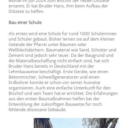
wurde im Juli 2024 zum Bischof der neuen Diözese
ernannt. Er bat Bruder Hans, ihm beim Aufbau der
Diözese zu helfen.
Bau einer Schule
Als erstes wird eine Schule für rund 1000 Schülerinnen
und Schüler gebaut. Bisher lernen sie auf dem kleinen
Gelände der Pfarrei unter Bäumen oder
Wellblechdächern. Baumaterial wie Sand, Schotter und
Zement sind jedoch sehr teuer. Da der Baugrund und
die Materialbeschaffung nicht einfach sind, hat sich
Bruder Hans bereits in Deutschland mit der
Lehmbauweise beschäftigt. Erste Geräte, wie einen
Betonmischer, Schweißgeneratoren und einen
Erdbohrer konnte er schon vor seiner Ausreise
organisieren. Auch eine einfache Unterkunft für den
Bischof und sein Team hat er errichtet. Die Erfahrungen
aus den ersten Baumaßnahmen helfen bei der
Entwicklung der zukünftigen Bauweise für noch
fehlende diözesane Gebäude.