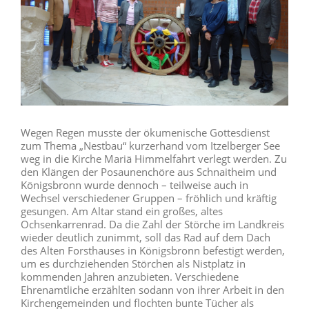
Wegen Regen musste der ökumenische Gottesdienst
zum Thema „Nestbau“ kurzerhand vom Itzelberger See
weg in die Kirche Mariä Himmelfahrt verlegt werden. Zu
den Klängen der Posaunenchöre aus Schnaitheim und
Königsbronn wurde dennoch – teilweise auch in
Wechsel verschiedener Gruppen – fröhlich und kräftig
gesungen. Am Altar stand ein großes, altes
Ochsenkarrenrad. Da die Zahl der Störche im Landkreis
wieder deutlich zunimmt, soll das Rad auf dem Dach
des Alten Forsthauses in Königsbronn befestigt werden,
um es durchziehenden Störchen als Nistplatz in
kommenden Jahren anzubieten. Verschiedene
Ehrenamtliche erzählten sodann von ihrer Arbeit in den
Kirchengemeinden und flochten bunte Tücher als