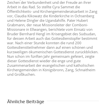
Zeichen der Verbundenheit und der Freude an ihrer
Arbeit in das Rad. So stellte Cyra Sammet die
Öffentlichkeits- und Kirchengemeinderatsarbeit in Zang
vor, Claudia Kikowatz die Kinderkirche in Ochsenberg
und Helene Dingler die Ugandahilfe. Pater Hubert
Grabmann, der neue Missionsleiter der Comboni-
Missionare in Ellwangen, berichtete vom Einsatz von
Bruder Bernhard Hengl im Krisengebiet des Südsudan,
für dessen Arbeit auch das Gottesdienstopfer bestimmt
war. Nach einer Stunde konnten die rund 200
Gottesdienstteilnehmer dann auf einen schönen und
kurzweiligen ökumenischen Gottesdienst zurückblicken.
Nun schon im fünften Jahr gemeinsam gefeiert, zeigte
dieser Gottesdienst wieder die enge und gute
Zusammenarbeit der evangelischen und katholischen
Kirchengemeinden in Königsbronn, Zang, Schnaitheim
und Großkuchen.
Ähnliche Beiträge