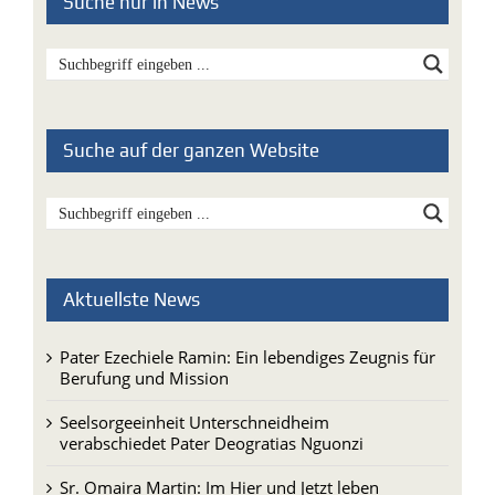
Suche nur in News
Suche auf der ganzen Website
Aktuellste News
Pater Ezechiele Ramin: Ein lebendiges Zeugnis für
Berufung und Mission
Seelsorgeeinheit Unterschneidheim
verabschiedet Pater Deogratias Nguonzi